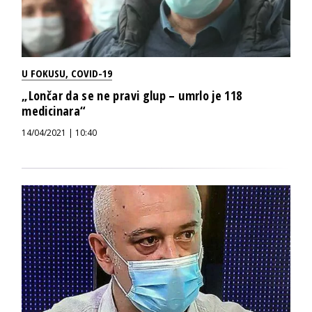
U FOKUSU
,
COVID-19
„Lončar da se ne pravi glup – umrlo je 118
medicinara“
14/04/2021 | 10:40