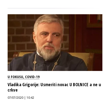
U FOKUSU
,
COVID-19
Vladika Grigorije: Usmeriti novac U BOLNICE a ne u
crkve
07/07/2020 | 10:42