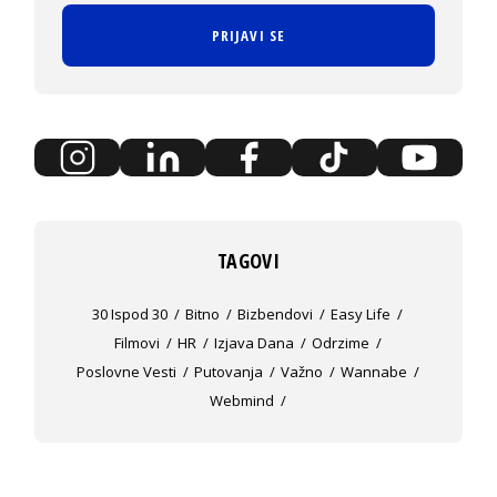
PRIJAVI SE
TAGOVI
30 Ispod 30
Bitno
Bizbendovi
Easy Life
Filmovi
HR
Izjava Dana
Odrzime
Poslovne Vesti
Putovanja
Važno
Wannabe
Webmind