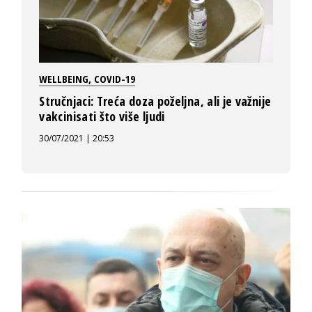
WELLBEING
,
COVID-19
Stručnjaci: Treća doza poželjna, ali je važnije
vakcinisati što više ljudi
30/07/2021 | 20:53