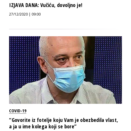
IZJAVA DANA: Vučiću, dovoljno je!
27/12/2020 | 09:00
COVID-19
“Govorite iz fotelje koju Vam je obezbedila vlast,
a ja u ime kolega koji se bore”