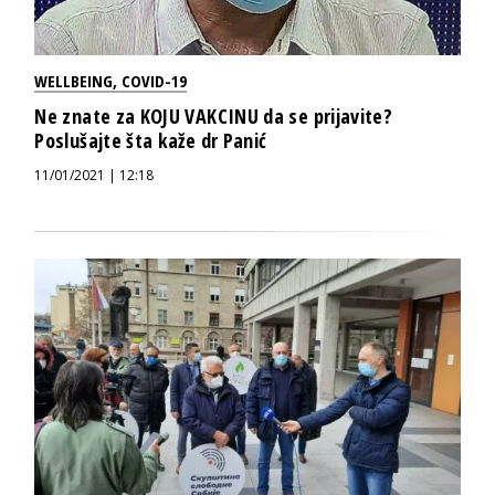
WELLBEING
,
COVID-19
Ne znate za KOJU VAKCINU da se prijavite?
Poslušajte šta kaže dr Panić
11/01/2021 | 12:18