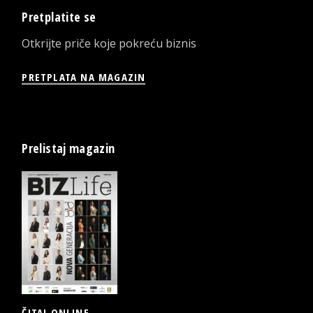
Pretplatite se
Otkrijte priče koje pokreću biznis
PRETPLATA NA MAGAZIN
Prelistaj magazin
ČITAJ ONLINE