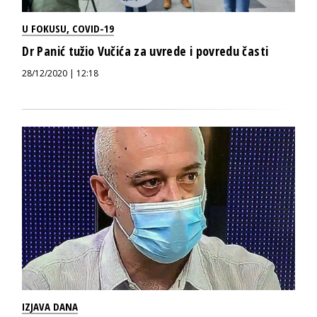
U FOKUSU
,
COVID-19
Dr Panić tužio Vučića za uvrede i povredu časti
28/12/2020 | 12:18
IZJAVA DANA