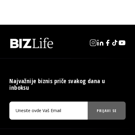
Najvažnije biznis priče svakog dana u
inboksu
PRIJAVI SE