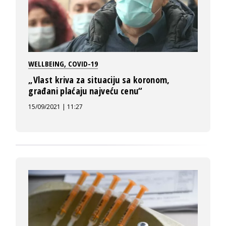
WELLBEING
,
COVID-19
„Vlast kriva za situaciju sa koronom,
građani plaćaju najveću cenu“
15/09/2021 | 11:27