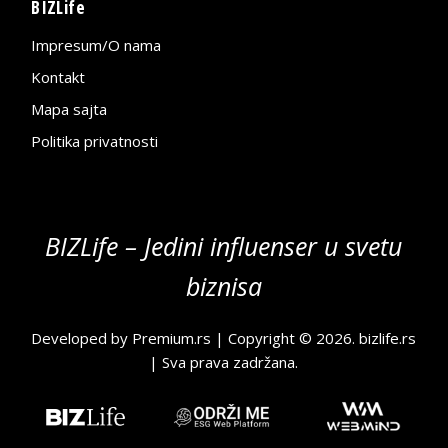
BIZLife
Impresum/O nama
Kontakt
Mapa sajta
Politika privatnosti
BIZLife – Jedini influenser u svetu
biznisa
Developed by
Premium.rs
| Copyright © 2026.
bizlife.rs
| Sva prava zadržana.