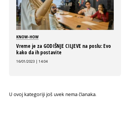
KNOW-HOW
Vreme je za GODIŠNJE CILJEVE na poslu: Evo
kako da ih postavite
16/01/2023 | 14:04
U ovoj kategoriji još uvek nema članaka.