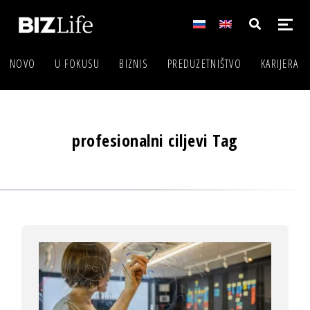
NOVO
U FOKUSU
BIZNIS
PREDUZETNIŠTVO
KARIJERA
profesionalni ciljevi Tag