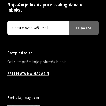
Najvažnije biznis priče svakog dana u
inboksu
PRIJAVI SE
Pretplatite se
Otkrijte priče koje pokreću biznis
PRETPLATA NA MAGAZIN
Prelistaj magazin