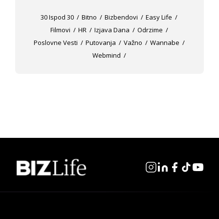
30 Ispod 30
Bitno
Bizbendovi
Easy Life
Filmovi
HR
Izjava Dana
Odrzime
Poslovne Vesti
Putovanja
Važno
Wannabe
Webmind