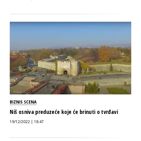
BIZNIS SCENA
Niš osniva preduzeće koje će brinuti o tvrđavi
19/12/2022 | 18:47