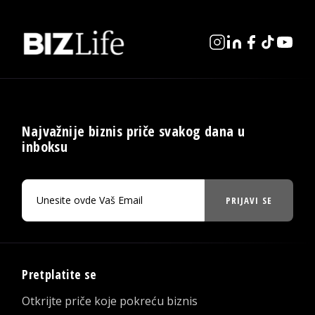
Najvažnije biznis priče svakog dana u
inboksu
PRIJAVI SE
Pretplatite se
Otkrijte priče koje pokreću biznis