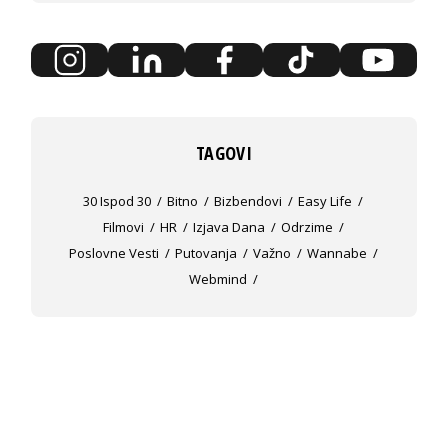
TAGOVI
30 Ispod 30
Bitno
Bizbendovi
Easy Life
Filmovi
HR
Izjava Dana
Odrzime
Poslovne Vesti
Putovanja
Važno
Wannabe
Webmind