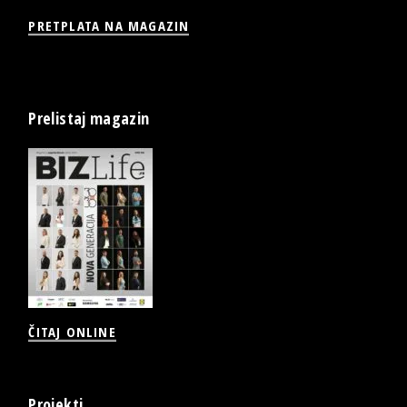
PRETPLATA NA MAGAZIN
Prelistaj magazin
ČITAJ ONLINE
Projekti