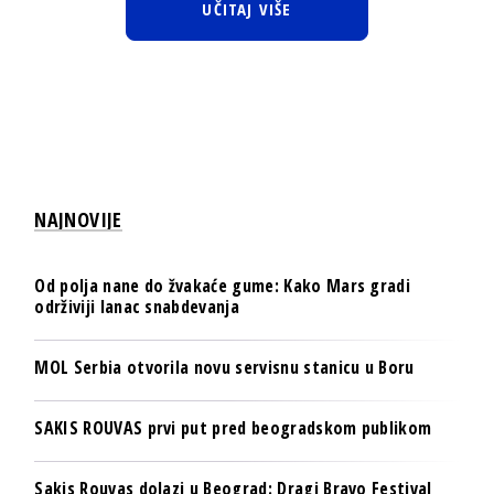
UČITAJ VIŠE
NAJNOVIJE
Od polja nane do žvakaće gume: Kako Mars gradi
održiviji lanac snabdevanja
MOL Serbia otvorila novu servisnu stanicu u Boru
SAKIS ROUVAS prvi put pred beogradskom publikom
Sakis Rouvas dolazi u Beograd: Dragi Bravo Festival