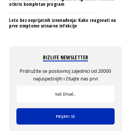
otkrio kompletan program
Leto bez neprijatnih iznenađenja: Kako reagovati na
prve simptome urinarne infekcije
BIZLIFE NEWSLETTER
Pridružite se poslovnoj zajednici od 20000
najuspešnijih i čitajte nas prvi
PRIJAVI SE