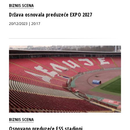
BIZNIS SCENA
Država osnovala preduzeće EXPO 2027
20/12/2023 | 20:17
BIZNIS SCENA
Osnovano preduzeće FSS stadioni