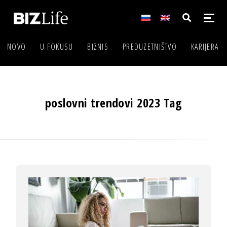
NOVO
U FOKUSU
BIZNIS
PREDUZETNIŠTVO
KARIJERA
poslovni trendovi 2023 Tag