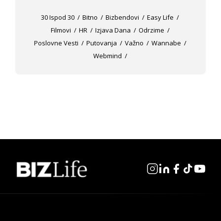
30 Ispod 30
Bitno
Bizbendovi
Easy Life
Filmovi
HR
Izjava Dana
Odrzime
Poslovne Vesti
Putovanja
Važno
Wannabe
Webmind