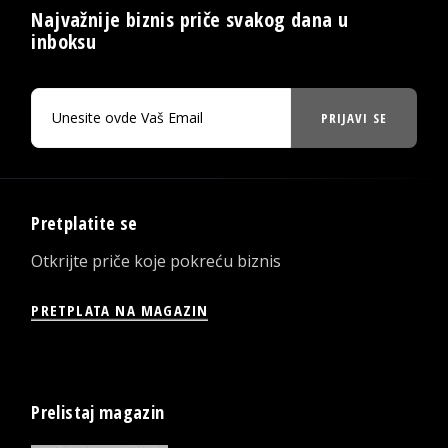
Najvažnije biznis priče svakog dana u
inboksu
PRIJAVI SE
Pretplatite se
Otkrijte priče koje pokreću biznis
PRETPLATA NA MAGAZIN
Prelistaj magazin