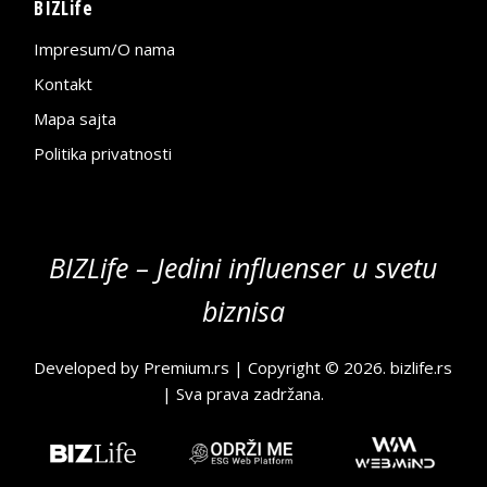
BIZLife
Impresum/O nama
Kontakt
Mapa sajta
Politika privatnosti
BIZLife – Jedini influenser u svetu
biznisa
Developed by
Premium.rs
| Copyright © 2026.
bizlife.rs
| Sva prava zadržana.