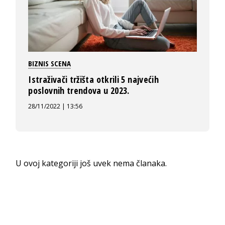
BIZNIS SCENA
Istraživači tržišta otkrili 5 najvećih
poslovnih trendova u 2023.
28/11/2022 | 13:56
U ovoj kategoriji još uvek nema članaka.