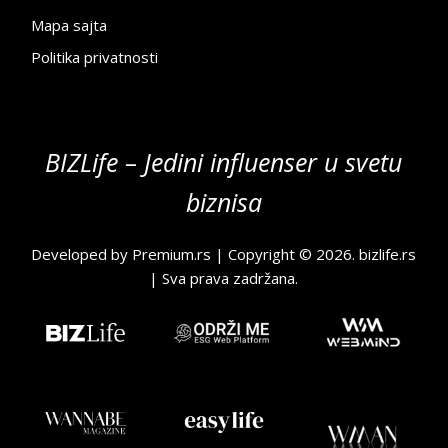
Mapa sajta
Politika privatnosti
BIZLife – Jedini influenser u svetu
biznisa
Developed by
Premium.rs
| Copyright © 2026.
bizlife.rs
| Sva prava zadržana.