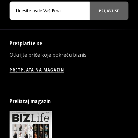
PRIJAVI SE
Pretplatite se
Otkrijte priče koje pokreću biznis
PRETPLATA NA MAGAZIN
Prelistaj magazin