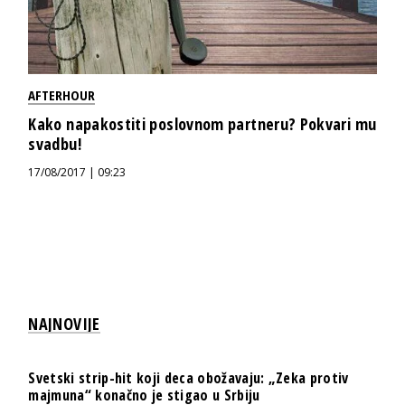
AFTERHOUR
Kako napakostiti poslovnom partneru? Pokvari mu
svadbu!
17/08/2017 | 09:23
NAJNOVIJE
Svetski strip-hit koji deca obožavaju: „Zeka protiv
majmuna“ konačno je stigao u Srbiju