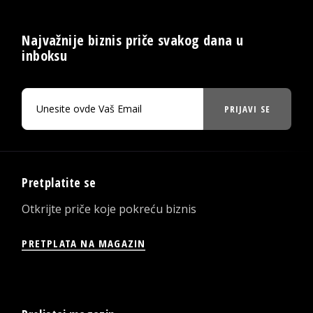
Najvažnije biznis priče svakog dana u
inboksu
PRIJAVI SE
Pretplatite se
Otkrijte priče koje pokreću biznis
PRETPLATA NA MAGAZIN