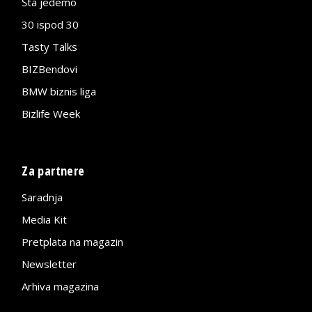
Šta jedemo
30 ispod 30
Tasty Talks
BIZBendovi
BMW biznis liga
Bizlife Week
Za partnere
Saradnja
Media Kit
Pretplata na magazin
Newsletter
Arhiva magazina