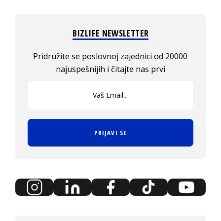
BIZLIFE NEWSLETTER
Pridružite se poslovnoj zajednici od 20000
najuspešnijih i čitajte nas prvi
PRIJAVI SE