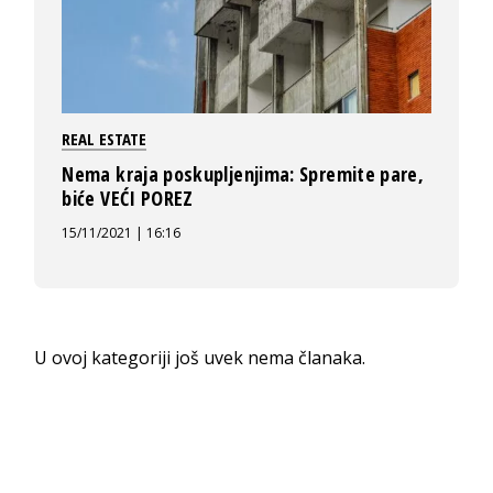
REAL ESTATE
Nema kraja poskupljenjima: Spremite pare,
biće VEĆI POREZ
15/11/2021 | 16:16
U ovoj kategoriji još uvek nema članaka.