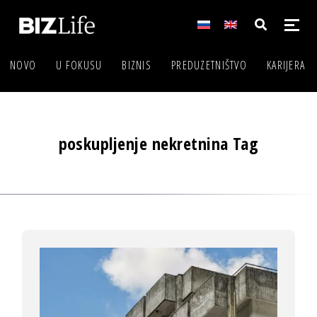
NOVO
U FOKUSU
BIZNIS
PREDUZETNIŠTVO
KARIJERA
poskupljenje nekretnina Tag