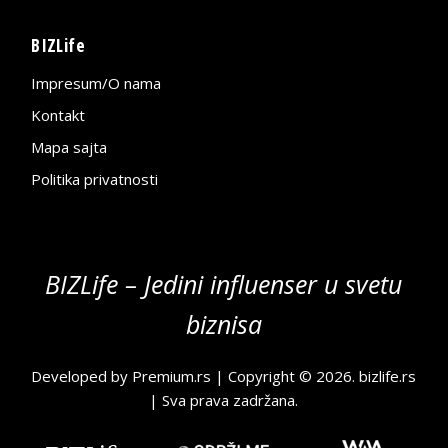
BIZLife
Impresum/O nama
Kontakt
Mapa sajta
Politika privatnosti
BIZLife – Jedini influenser u svetu
biznisa
Developed by
Premium.rs
| Copyright © 2026.
bizlife.rs
| Sva prava zadržana.