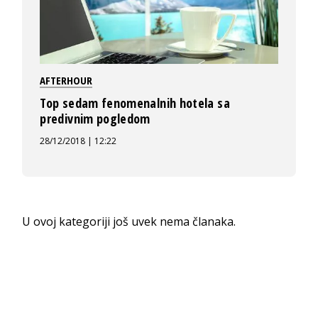
AFTERHOUR
Top sedam fenomenalnih hotela sa
predivnim pogledom
28/12/2018 | 12:22
U ovoj kategoriji još uvek nema članaka.