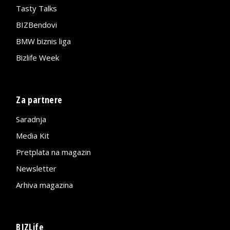
Tasty Talks
BIZBendovi
BMW biznis liga
Bizlife Week
Za partnere
Saradnja
Media Kit
Pretplata na magazin
Newsletter
Arhiva magazina
BIZLife