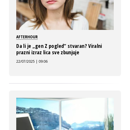
AFTERHOUR
Da li je „gen Z pogled“ stvaran? Viralni
prazni izraz lica sve zbunjuje
22/07/2025 | 09:06