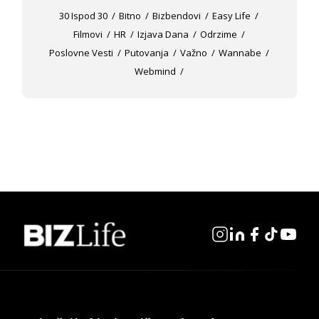
30 Ispod 30
Bitno
Bizbendovi
Easy Life
Filmovi
HR
Izjava Dana
Odrzime
Poslovne Vesti
Putovanja
Važno
Wannabe
Webmind