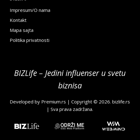
Impresum/O nama
Kontakt
Mapa sajta
Politika privatnosti
BIZLife – Jedini influenser u svetu
biznisa
Developed by
Premium.rs
| Copyright © 2026.
bizlife.rs
| Sva prava zadržana.