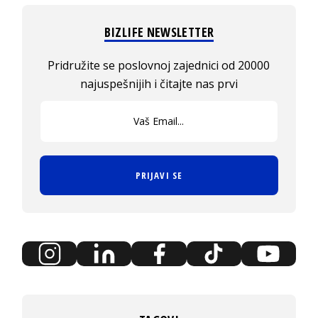
BIZLIFE NEWSLETTER
Pridružite se poslovnoj zajednici od 20000
najuspešnijih i čitajte nas prvi
PRIJAVI SE