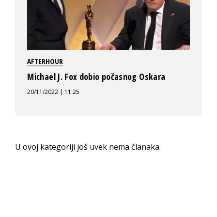
AFTERHOUR
Michael J. Fox dobio počasnog Oskara
20/11/2022 | 11:25
U ovoj kategoriji još uvek nema članaka.