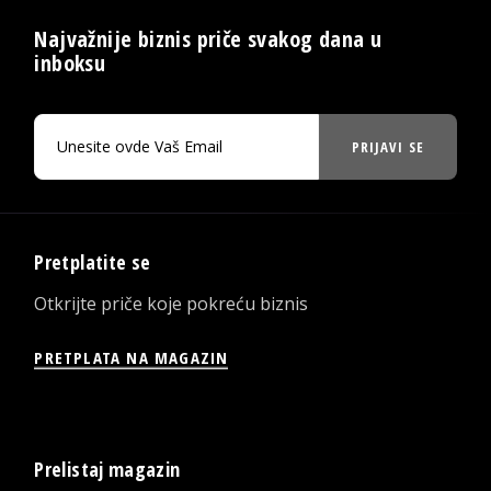
Najvažnije biznis priče svakog dana u
inboksu
PRIJAVI SE
Pretplatite se
Otkrijte priče koje pokreću biznis
PRETPLATA NA MAGAZIN
Prelistaj magazin