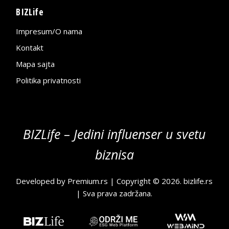
BIZLife
Impresum/O nama
Kontakt
Mapa sajta
Politika privatnosti
BIZLife – Jedini influenser u svetu
biznisa
Developed by
Premium.rs
| Copyright © 2026.
bizlife.rs
| Sva prava zadržana.