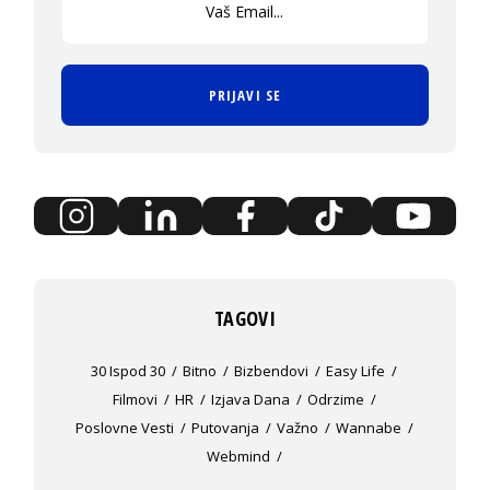
PRIJAVI SE
TAGOVI
30 Ispod 30
Bitno
Bizbendovi
Easy Life
Filmovi
HR
Izjava Dana
Odrzime
Poslovne Vesti
Putovanja
Važno
Wannabe
Webmind