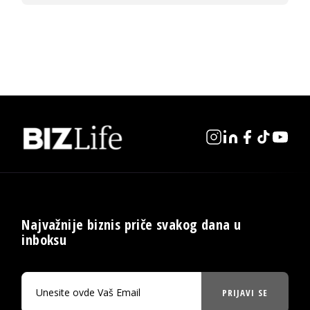
Najvažnije biznis priče svakog dana u
inboksu
PRIJAVI SE