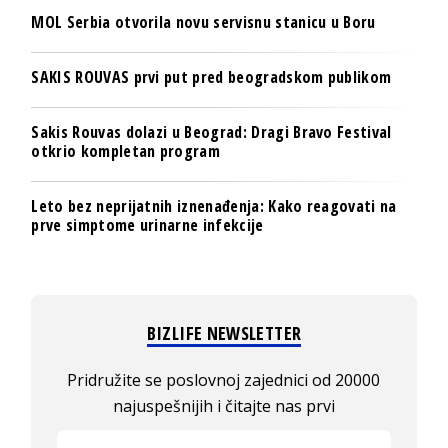
MOL Serbia otvorila novu servisnu stanicu u Boru
SAKIS ROUVAS prvi put pred beogradskom publikom
Sakis Rouvas dolazi u Beograd: Dragi Bravo Festival
otkrio kompletan program
Leto bez neprijatnih iznenađenja: Kako reagovati na
prve simptome urinarne infekcije
BIZLIFE NEWSLETTER
Pridružite se poslovnoj zajednici od 20000
najuspešnijih i čitajte nas prvi