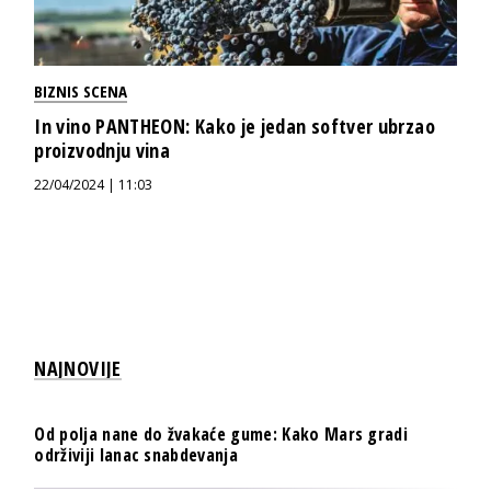
BIZNIS SCENA
In vino PANTHEON: Kako je jedan softver ubrzao
proizvodnju vina
22/04/2024 | 11:03
NAJNOVIJE
Od polja nane do žvakaće gume: Kako Mars gradi
održiviji lanac snabdevanja