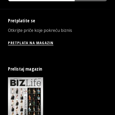
Pretplatite se
Otkrijte priče koje pokreću biznis
PRETPLATA NA MAGAZIN
Prelistaj magazin