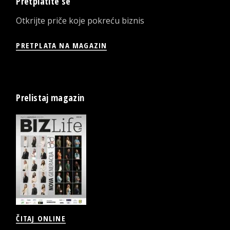
Pretplatite se
Otkrijte priče koje pokreću biznis
PRETPLATA NA MAGAZIN
Prelistaj magazin
ČITAJ ONLINE