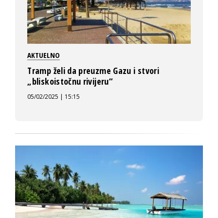
AKTUELNO
Tramp želi da preuzme Gazu i stvori
„bliskoistočnu rivijeru“
05/02/2025 | 15:15