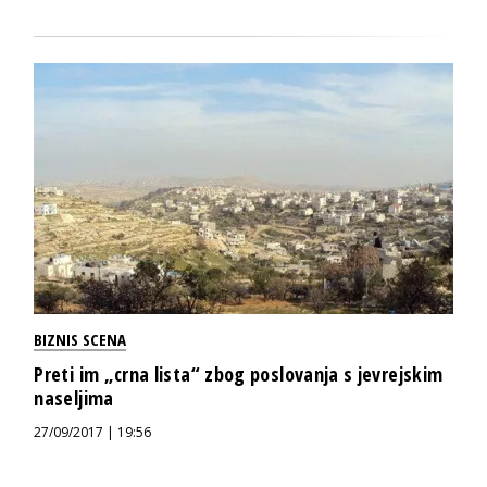
BIZNIS SCENA
Preti im „crna lista“ zbog poslovanja s jevrejskim
naseljima
27/09/2017 | 19:56