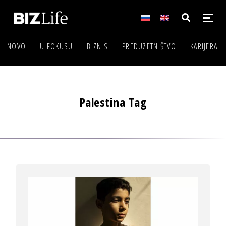
NOVO
U FOKUSU
BIZNIS
PREDUZETNIŠTVO
KARIJERA
Palestina Tag