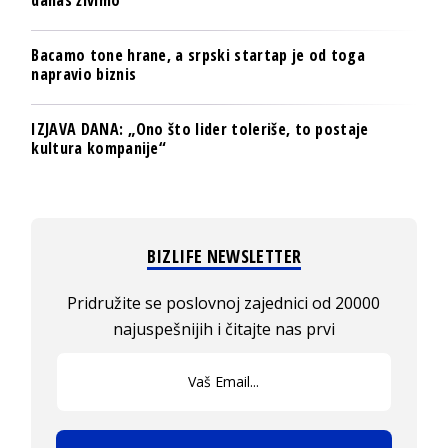
Bacamo tone hrane, a srpski startap je od toga
napravio biznis
IZJAVA DANA: „Ono što lider toleriše, to postaje
kultura kompanije“
BIZLIFE NEWSLETTER
Pridružite se poslovnoj zajednici od 20000
najuspešnijih i čitajte nas prvi