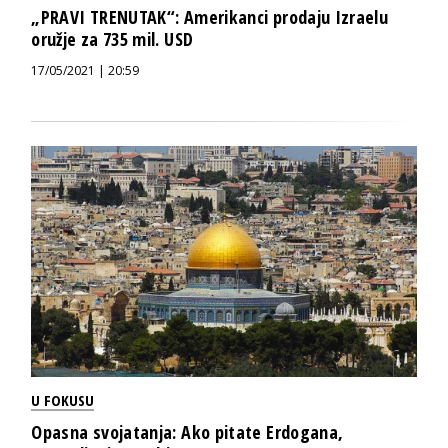
„PRAVI TRENUTAK“: Amerikanci prodaju Izraelu
oružje za 735 mil. USD
17/05/2021 | 20:59
U FOKUSU
Opasna svojatanja: Ako pitate Erdogana,