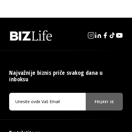
Najvažnije biznis priče svakog dana u
inboksu
PRIJAVI SE