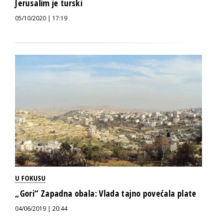
Jerusalim je turski
05/10/2020 | 17:19
U FOKUSU
„Gori“ Zapadna obala: Vlada tajno povećala plate
04/06/2019 | 20:44