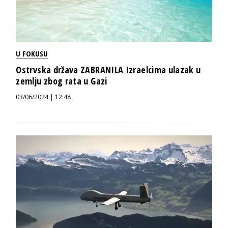
U FOKUSU
Ostrvska država ZABRANILA Izraelcima ulazak u
zemlju zbog rata u Gazi
03/06/2024 | 12:48