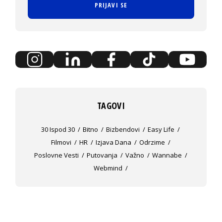
PRIJAVI SE
TAGOVI
30 Ispod 30
Bitno
Bizbendovi
Easy Life
Filmovi
HR
Izjava Dana
Odrzime
Poslovne Vesti
Putovanja
Važno
Wannabe
Webmind