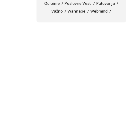
Odrzime
Poslovne Vesti
Putovanja
Važno
Wannabe
Webmind