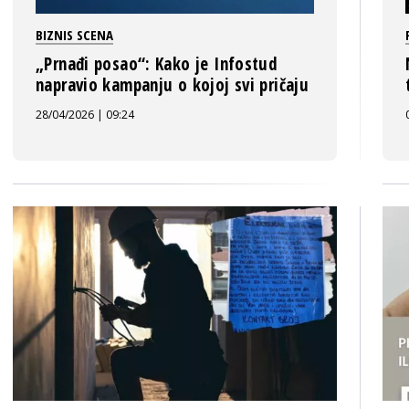
BIZNIS SCENA
„Prnađi posao“: Kako je Infostud
napravio kampanju o kojoj svi pričaju
28/04/2026 | 09:24