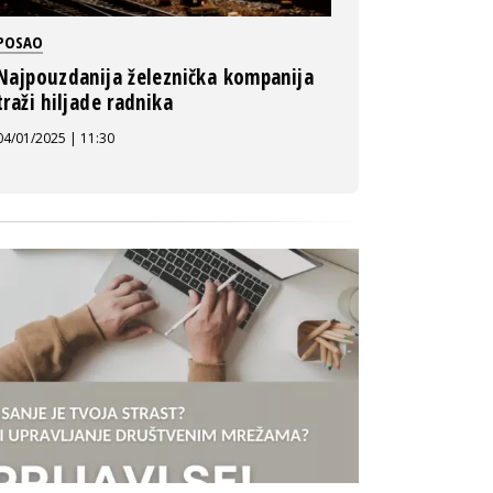
POSAO
Najpouzdanija železnička kompanija
traži hiljade radnika
04/01/2025 | 11:30