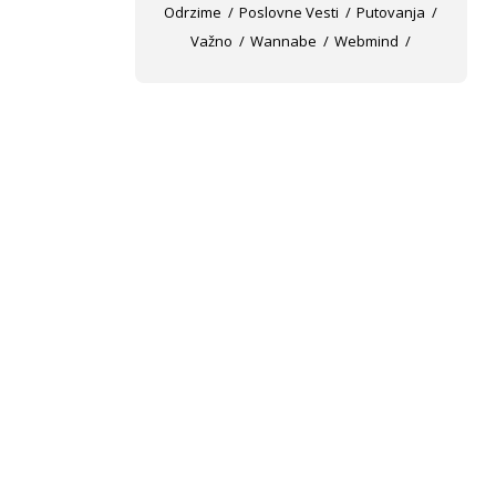
Odrzime
Poslovne Vesti
Putovanja
Važno
Wannabe
Webmind