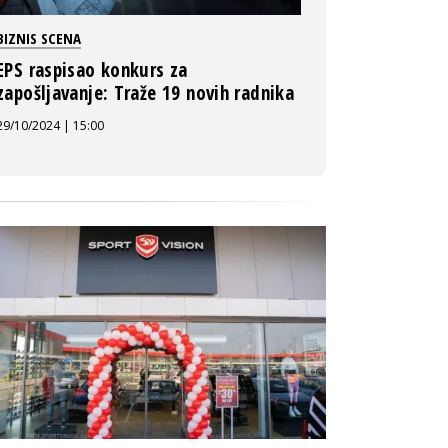
BIZNIS SCENA
EPS raspisao konkurs za
zapošljavanje: Traže 19 novih radnika
29/10/2024 | 15:00