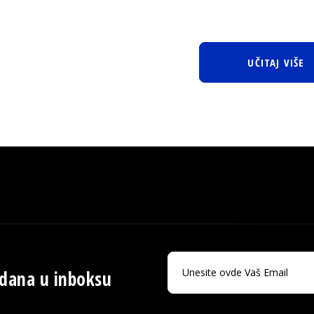
UČITAJ VIŠE
 dana u inboksu