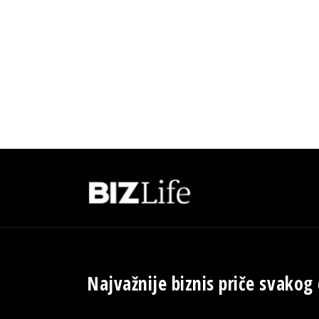
Najvažnije biznis priče svakog