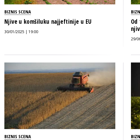
BIZNIS SCENA
BIZN
Njive u komšiluku najjeftinije u EU
Od 
nji
30/01/2025 | 19:00
29/0
BIZNIS SCENA
BIZN