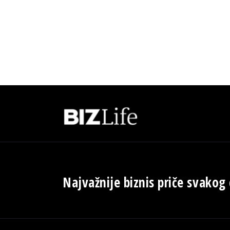
Najvažnije biznis priče svakog