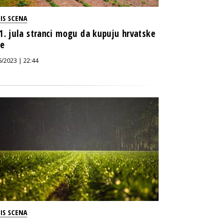
IS SCENA
1. jula stranci mogu da kupuju hrvatske
ve
6/2023 | 22:44
IS SCENA