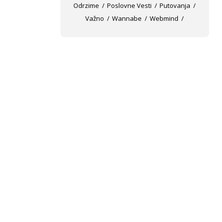
Odrzime
Poslovne Vesti
Putovanja
Važno
Wannabe
Webmind