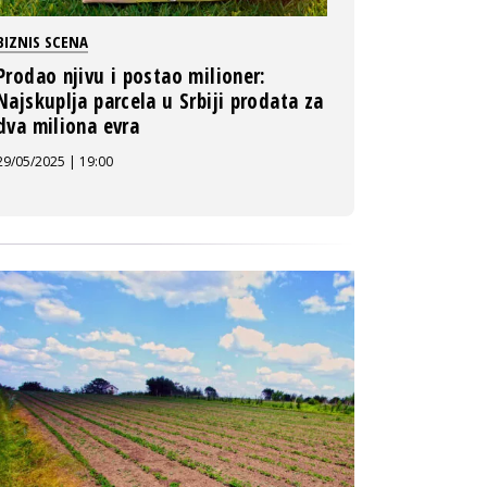
BIZNIS SCENA
Prodao njivu i postao milioner:
Najskuplja parcela u Srbiji prodata za
dva miliona evra
29/05/2025 | 19:00