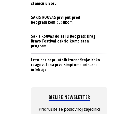
stanicu u Boru
SAKIS ROUVAS prvi put pred
beogradskom publikom
Sakis Rouvas dolazi u Beograd: Dragi
Bravo Festival otkrio kompletan
program
Leto bez neprijatnih iznenađenja: Kako
reagovati na prve simptome urinarne
infekcije
BIZLIFE NEWSLETTER
Pridružite se poslovnoj zajednici