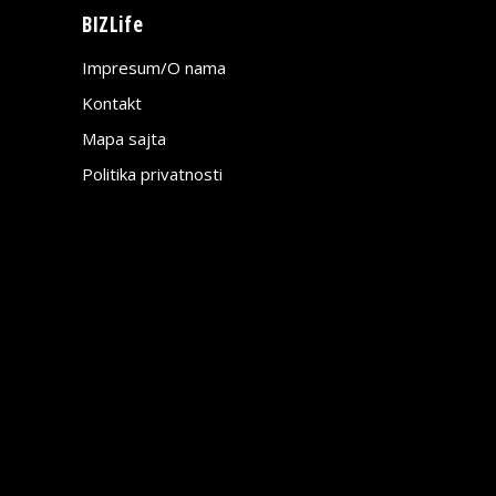
BIZLife
Impresum/O nama
Kontakt
Mapa sajta
Politika privatnosti