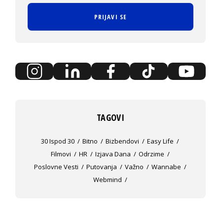
PRIJAVI SE
TAGOVI
30 Ispod 30
Bitno
Bizbendovi
Easy Life
Filmovi
HR
Izjava Dana
Odrzime
Poslovne Vesti
Putovanja
Važno
Wannabe
Webmind