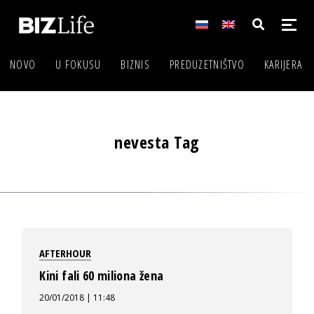
NOVO
U FOKUSU
BIZNIS
PREDUZETNIŠTVO
KARIJERA
nevesta Tag
AFTERHOUR
Kini fali 60 miliona žena
20/01/2018 | 11:48