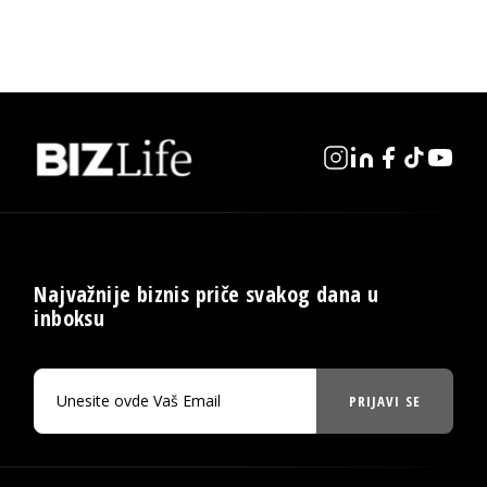
Najvažnije biznis priče svakog dana u
inboksu
PRIJAVI SE