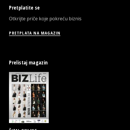
Pretplatite se
Otkrijte priče koje pokreću biznis
PRETPLATA NA MAGAZIN
Prelistaj magazin