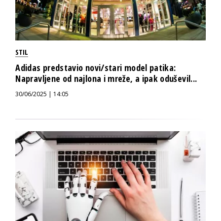
STIL
Adidas predstavio novi/stari model patika:
Napravljene od najlona i mreže, a ipak oduševil...
30/06/2025 | 14:05