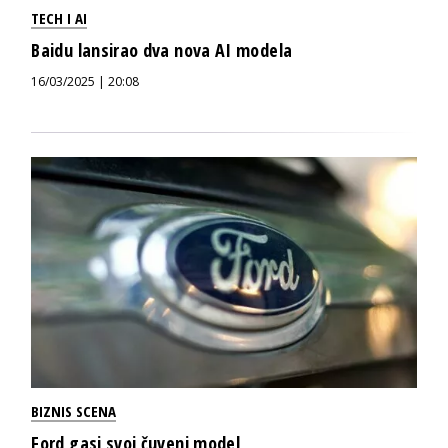
TECH I AI
Baidu lansirao dva nova AI modela
16/03/2025 | 20:08
BIZNIS SCENA
Ford gasi svoj čuveni model