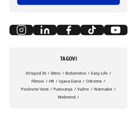
TAGOVI
30 Ispod 30
Bitno
Bizbendovi
Easy Life
Filmovi
HR
Izjava Dana
Odrzime
Poslovne Vesti
Putovanja
Važno
Wannabe
Webmind