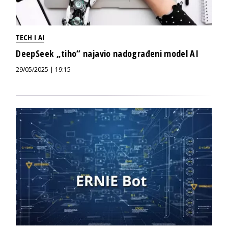
TECH I AI
DeepSeek „tiho“ najavio nadograđeni model AI
29/05/2025 | 19:15