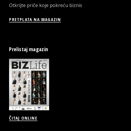
Otkrijte priče koje pokreću biznis
PRETPLATA NA MAGAZIN
Prelistaj magazin
ČITAJ ONLINE