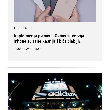
TECH I AI
Apple menja planove: Osnovna verzija
iPhone 18 stiže kasnije i biće slabiji?
24/04/2026 | 09:00