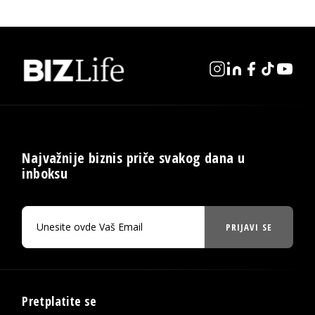
Najvažnije biznis priče svakog dana u
inboksu
PRIJAVI SE
Pretplatite se