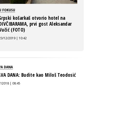
U FOKUSU
Srpski košarkaš otvorio hotel na
DIVČIBARAMA, prvi gost Aleksandar
Vučić (FOTO)
23/12/2019 | 10:42
VA DANA
AVA DANA: Budite kao Miloš Teodosić
7/2018 | 08:45