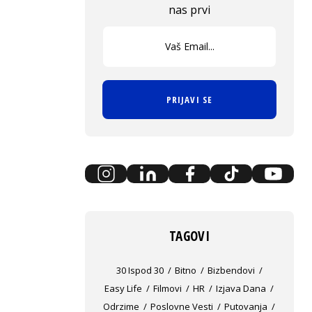
nas prvi
PRIJAVI SE
TAGOVI
30 Ispod 30
Bitno
Bizbendovi
Easy Life
Filmovi
HR
Izjava Dana
Odrzime
Poslovne Vesti
Putovanja