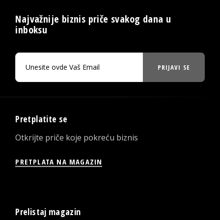
Najvažnije biznis priče svakog dana u
inboksu
PRIJAVI SE
Pretplatite se
Otkrijte priče koje pokreću biznis
PRETPLATA NA MAGAZIN
Prelistaj magazin