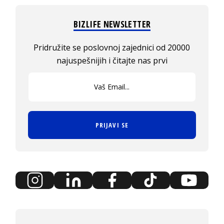
BIZLIFE NEWSLETTER
Pridružite se poslovnoj zajednici od 20000
najuspešnijih i čitajte nas prvi
PRIJAVI SE