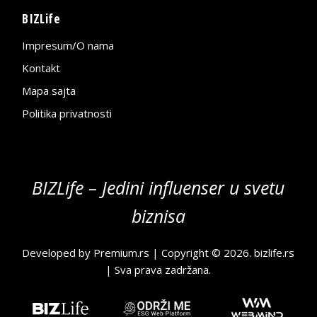
BIZLife
Impresum/O nama
Kontakt
Mapa sajta
Politika privatnosti
BIZLife – Jedini influenser u svetu
biznisa
Developed by
Premium.rs
| Copyright © 2026.
bizlife.rs
| Sva prava zadržana.