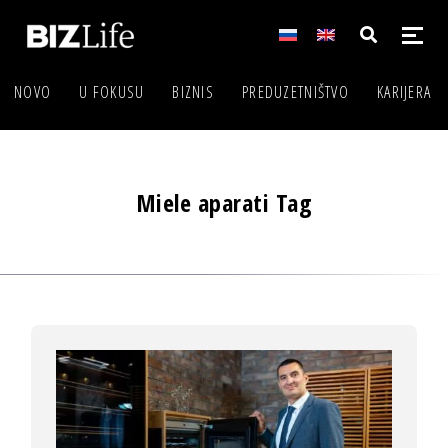
NOVO
U FOKUSU
BIZNIS
PREDUZETNIŠTVO
KARIJERA
Miele aparati Tag