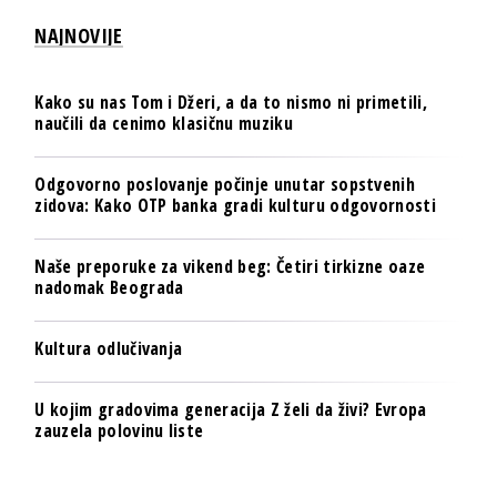
NAJNOVIJE
Kako su nas Tom i Džeri, a da to nismo ni primetili,
naučili da cenimo klasičnu muziku
Odgovorno poslovanje počinje unutar sopstvenih
zidova: Kako OTP banka gradi kulturu odgovornosti
Naše preporuke za vikend beg: Četiri tirkizne oaze
nadomak Beograda
Kultura odlučivanja
U kojim gradovima generacija Z želi da živi? Evropa
zauzela polovinu liste