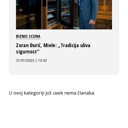
BIZNIS SCENA
Zoran Đurić, Miele: „Tradicija uliva
sigurnost“
31/01/2023 | 10:43
U ovoj kategoriji još uvek nema članaka.