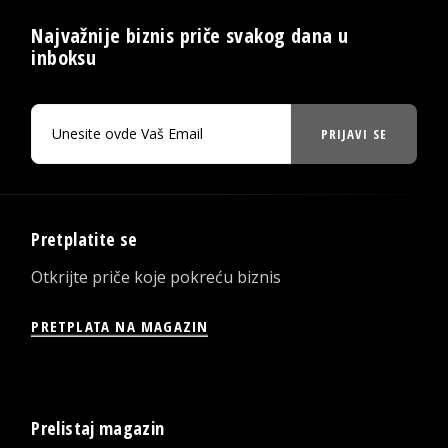
Najvažnije biznis priče svakog dana u
inboksu
PRIJAVI SE
Pretplatite se
Otkrijte priče koje pokreću biznis
PRETPLATA NA MAGAZIN
Prelistaj magazin