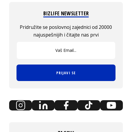
BIZLIFE NEWSLETTER
Pridružite se poslovnoj zajednici od 20000
najuspešnijih i čitajte nas prvi
PRIJAVI SE