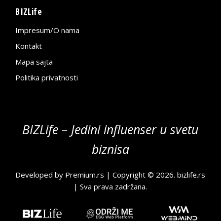
BIZLife
Impresum/O nama
Kontakt
Mapa sajta
Politika privatnosti
BIZLife – Jedini influenser u svetu
biznisa
Developed by
Premium.rs
| Copyright © 2026.
bizlife.rs
| Sva prava zadržana.