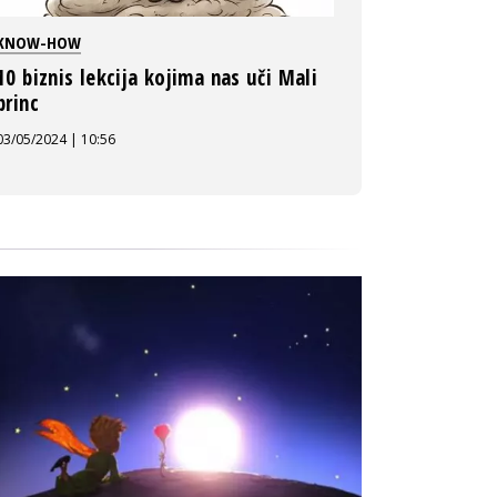
KNOW-HOW
10 biznis lekcija kojima nas uči Mali
princ
03/05/2024 | 10:56