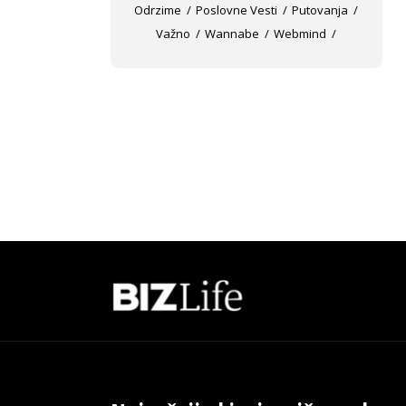
Odrzime
Poslovne Vesti
Putovanja
Važno
Wannabe
Webmind