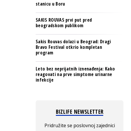
stanicu u Boru
SAKIS ROUVAS prvi put pred
beogradskom publikom
Sakis Rouvas dolazi u Beograd: Dragi
Bravo Festival otkrio kompletan
program
Leto bez neprijatnih iznenađenja: Kako
reagovati na prve simptome urinarne
infekcije
BIZLIFE NEWSLETTER
Pridružite se poslovnoj zajednici