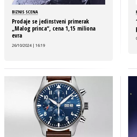
BIZNIS SCENA
Prodaje se jedinstveni primerak
„Malog princa“, cena 1,15 miliona
evra
26/10/2024 | 16:19