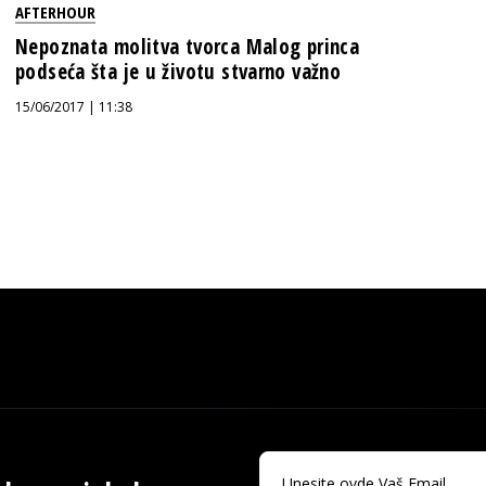
AFTERHOUR
Nepoznata molitva tvorca Malog princa
podseća šta je u životu stvarno važno
15/06/2017 | 11:38