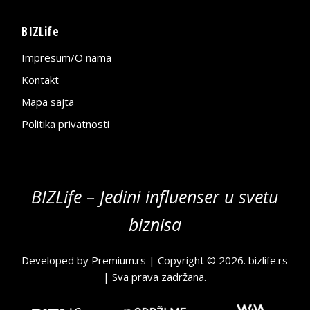
BIZLife
Impresum/O nama
Kontakt
Mapa sajta
Politika privatnosti
BIZLife – Jedini influenser u svetu
biznisa
Developed by
Premium.rs
| Copyright © 2026.
bizlife.rs
| Sva prava zadržana.