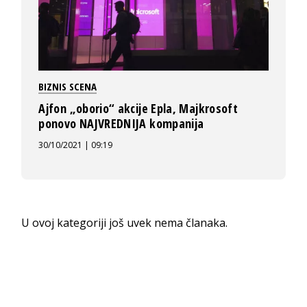
BIZNIS SCENA
Ajfon „oborio“ akcije Epla, Majkrosoft
ponovo NAJVREDNIJA kompanija
30/10/2021 | 09:19
U ovoj kategoriji još uvek nema članaka.