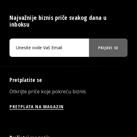
Najvažnije biznis priče svakog dana u
inboksu
PRIJAVI SE
Pretplatite se
Otkrijte priče koje pokreću biznis
PRETPLATA NA MAGAZIN