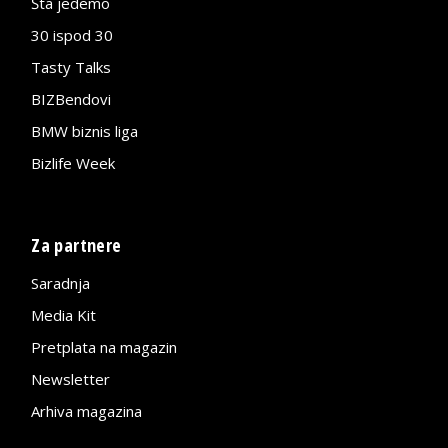
Šta jedemo
30 ispod 30
Tasty Talks
BIZBendovi
BMW biznis liga
Bizlife Week
Za partnere
Saradnja
Media Kit
Pretplata na magazin
Newsletter
Arhiva magazina