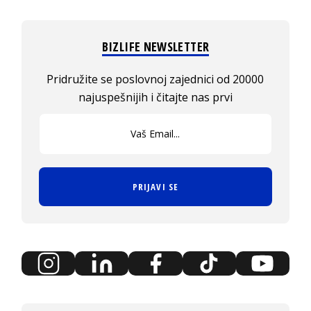
BIZLIFE NEWSLETTER
Pridružite se poslovnoj zajednici od 20000
najuspešnijih i čitajte nas prvi
PRIJAVI SE