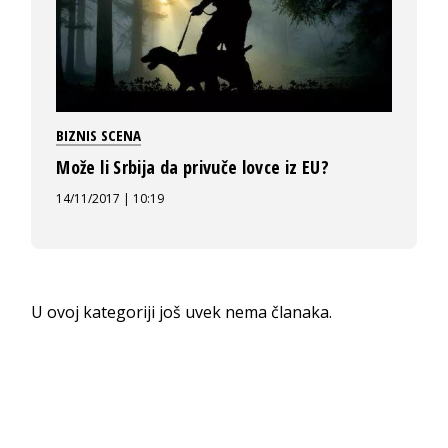
BIZNIS SCENA
Može li Srbija da privuče lovce iz EU?
14/11/2017 | 10:19
U ovoj kategoriji još uvek nema članaka.