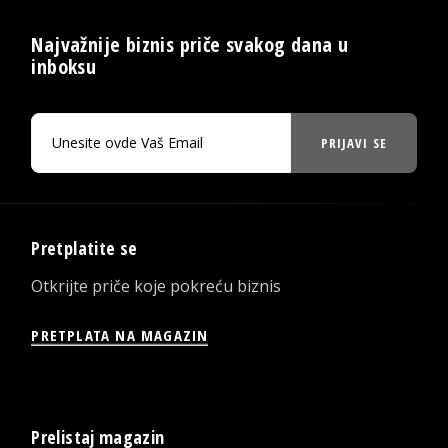
Najvažnije biznis priče svakog dana u
inboksu
PRIJAVI SE
Pretplatite se
Otkrijte priče koje pokreću biznis
PRETPLATA NA MAGAZIN
Prelistaj magazin