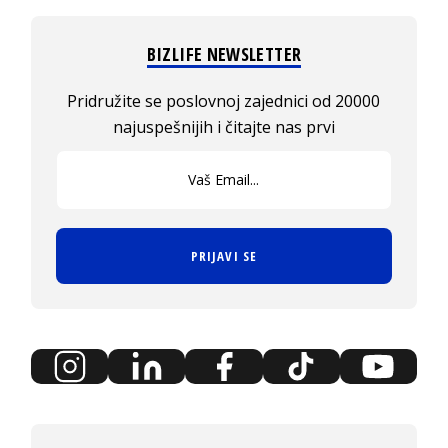
BIZLIFE NEWSLETTER
Pridružite se poslovnoj zajednici od 20000
najuspešnijih i čitajte nas prvi
PRIJAVI SE