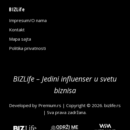
BIZLife
Impresum/O nama
Kontakt
Mapa sajta
Politika privatnosti
BIZLife – Jedini influenser u svetu
biznisa
Developed by
Premium.rs
| Copyright © 2026.
bizlife.rs
| Sva prava zadržana.