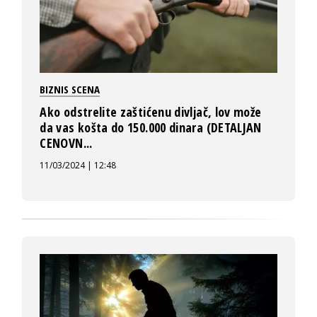
BIZNIS SCENA
Ako odstrelite zaštićenu divljač, lov može
da vas košta do 150.000 dinara (DETALJAN
CENOVN...
11/03/2024 | 12:48