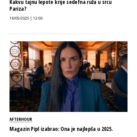
Kakvu tajnu lepote krije sedefna ruža u srcu
Pariza?
16/05/2025 | 12:00
AFTERHOUR
Magazin Pipl izabrao: Ona je najlepša u 2025.