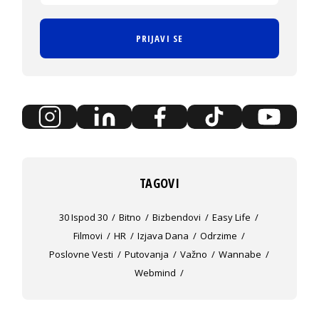
PRIJAVI SE
TAGOVI
30 Ispod 30
Bitno
Bizbendovi
Easy Life
Filmovi
HR
Izjava Dana
Odrzime
Poslovne Vesti
Putovanja
Važno
Wannabe
Webmind