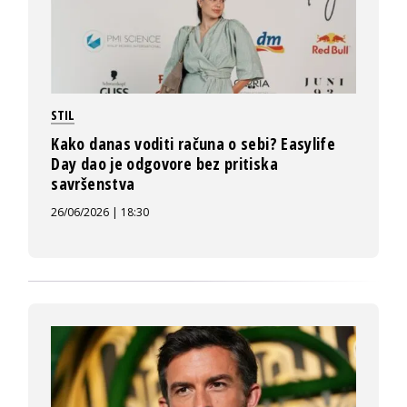
STIL
Kako danas voditi računa o sebi? Easylife
Day dao je odgovore bez pritiska
savršenstva
26/06/2026 | 18:30