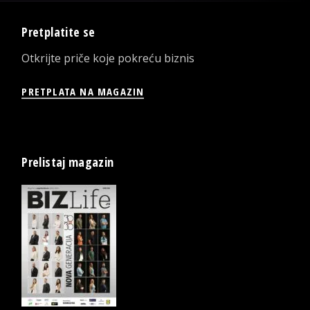
Pretplatite se
Otkrijte priče koje pokreću biznis
PRETPLATA NA MAGAZIN
Prelistaj magazin