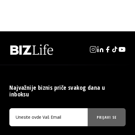
Najvažnije biznis priče svakog dana u
inboksu
PRIJAVI SE