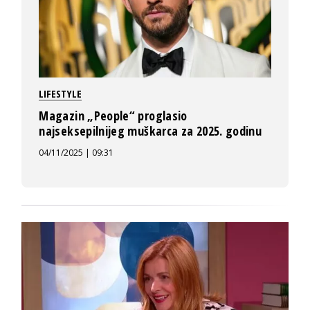
LIFESTYLE
Magazin „People“ proglasio
najseksepilnijeg muškarca za 2025. godinu
04/11/2025 | 09:31