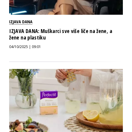
IZJAVA DANA
IZJAVA DANA: Muškarci sve više liče na žene, a
žene na plastiku
04/10/2025 | 09:01