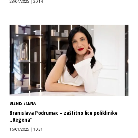
23/04/2025 | 20:14
BIZNIS SCENA
Branislava Podrumac – zaštitno lice poliklinike
„Regena“
16/01/2025 | 10:31