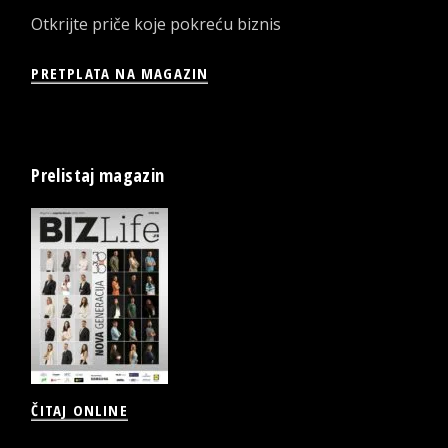
Otkrijte priče koje pokreću biznis
PRETPLATA NA MAGAZIN
Prelistaj magazin
ČITAJ ONLINE