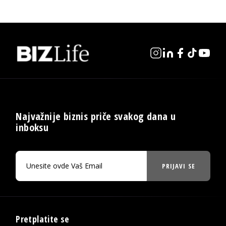
Najvažnije biznis priče svakog dana u
inboksu
PRIJAVI SE
Pretplatite se