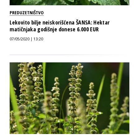
PREDUZETNIŠTVO
Lekovito bilje neiskorišćena ŠANSA: Hektar
matičnjaka godišnje donese 6.000 EUR
07/05/2020 | 13:20