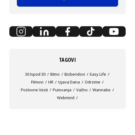
TAGOVI
30 Ispod 30
Bitno
Bizbendovi
Easy Life
Filmovi
HR
Izjava Dana
Odrzime
Poslovne Vesti
Putovanja
Važno
Wannabe
Webmind