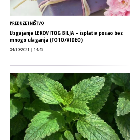
PREDUZETNIŠTVO
Uzgajanje LEKOVITOG BILJA – isplativ posao bez
mnogo ulaganja (FOTO/VIDEO)
04/10/2021 | 14:45