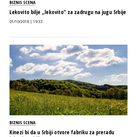
BIZNIS SCENA
Lekovito bilje „lekovito“ za zadrugu na jugu Srbije
01/10/2018 | 19:33
BIZNIS SCENA
Kinezi bi da u Srbiji otvore fabriku za preradu