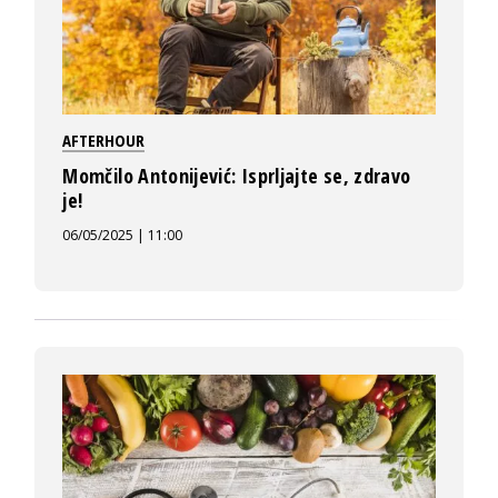
AFTERHOUR
Momčilo Antonijević: Isprljajte se, zdravo
je!
06/05/2025 | 11:00