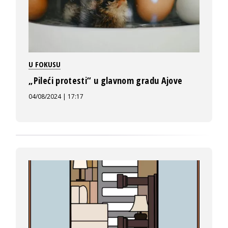
U FOKUSU
„Pileći protesti“ u glavnom gradu Ajove
04/08/2024 | 17:17