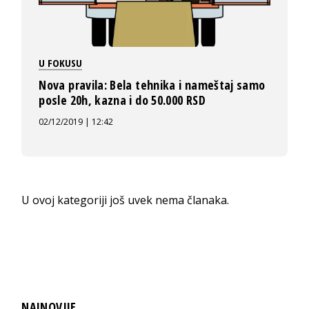
U FOKUSU
Nova pravila: Bela tehnika i nameštaj samo
posle 20h, kazna i do 50.000 RSD
02/12/2019 | 12:42
U ovoj kategoriji još uvek nema članaka.
NAJNOVIJE