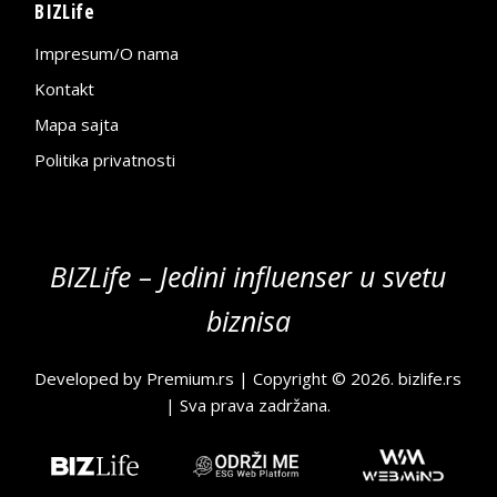
BIZLife
Impresum/O nama
Kontakt
Mapa sajta
Politika privatnosti
BIZLife – Jedini influenser u svetu
biznisa
Developed by
Premium.rs
| Copyright © 2026.
bizlife.rs
| Sva prava zadržana.