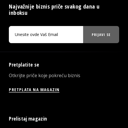
Najvažnije biznis priče svakog dana u
inboksu
PRIJAVI SE
Pretplatite se
Otkrijte priče koje pokreću biznis
PRETPLATA NA MAGAZIN
Prelistaj magazin