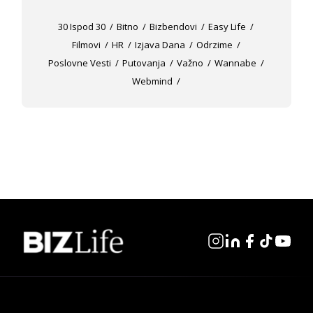
30 Ispod 30
Bitno
Bizbendovi
Easy Life
Filmovi
HR
Izjava Dana
Odrzime
Poslovne Vesti
Putovanja
Važno
Wannabe
Webmind