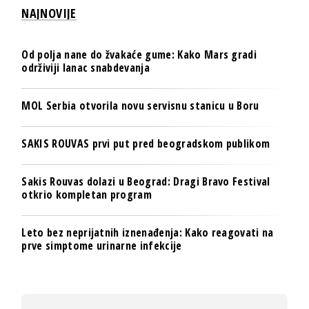
NAJNOVIJE
Od polja nane do žvakaće gume: Kako Mars gradi
održiviji lanac snabdevanja
MOL Serbia otvorila novu servisnu stanicu u Boru
SAKIS ROUVAS prvi put pred beogradskom publikom
Sakis Rouvas dolazi u Beograd: Dragi Bravo Festival
otkrio kompletan program
Leto bez neprijatnih iznenađenja: Kako reagovati na
prve simptome urinarne infekcije