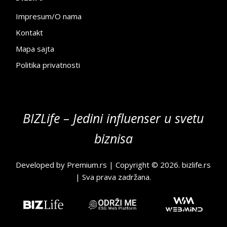
Impresum/O nama
Kontakt
Mapa sajta
Politika privatnosti
BIZLife – Jedini influenser u svetu
biznisa
Developed by
Premium.rs
| Copyright © 2026.
bizlife.rs
| Sva prava zadržana.