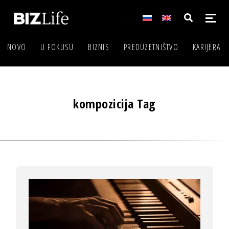
NOVO
U FOKUSU
BIZNIS
PREDUZETNIŠTVO
KARIJERA
kompozicija Tag