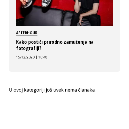
AFTERHOUR
Kako postići prirodno zamućenje na
fotografiji?
15/12/2020 | 10:48
U ovoj kategoriji još uvek nema članaka.