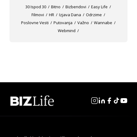
30 Ispod 30
Bitno
Bizbendovi
Easy Life
Filmovi
HR
Izjava Dana
Odrzime
Poslovne Vesti
Putovanja
Važno
Wannabe
Webmind