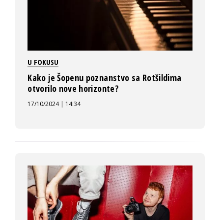
U FOKUSU
Kako je Šopenu poznanstvo sa Rotšildima
otvorilo nove horizonte?
17/10/2024 | 14:34