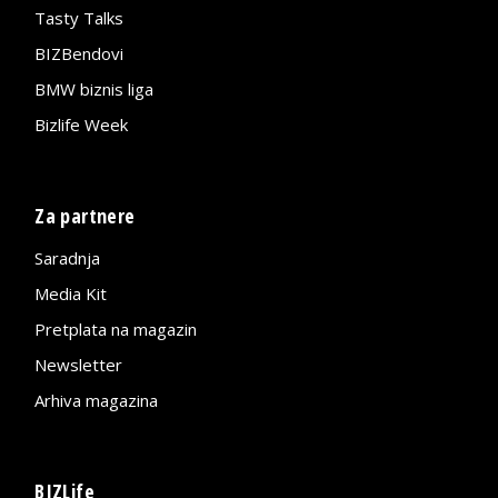
Tasty Talks
BIZBendovi
BMW biznis liga
Bizlife Week
Za partnere
Saradnja
Media Kit
Pretplata na magazin
Newsletter
Arhiva magazina
BIZLife