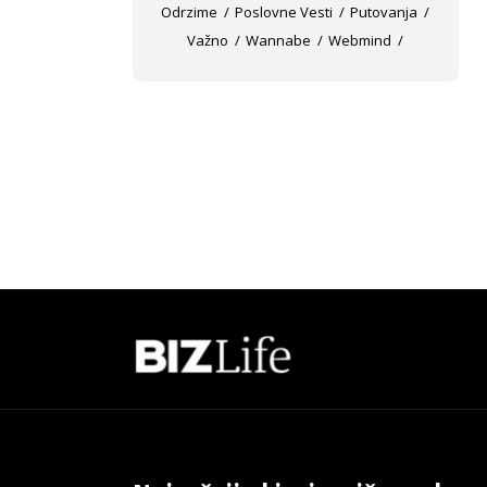
Odrzime
Poslovne Vesti
Putovanja
Važno
Wannabe
Webmind