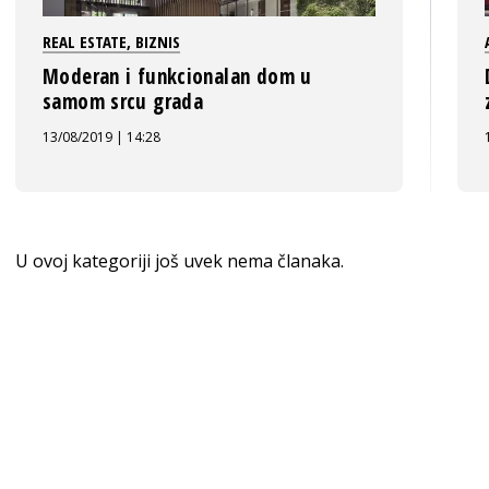
REAL ESTATE
,
BIZNIS
Moderan i funkcionalan dom u
samom srcu grada
13/08/2019 | 14:28
U ovoj kategoriji još uvek nema članaka.