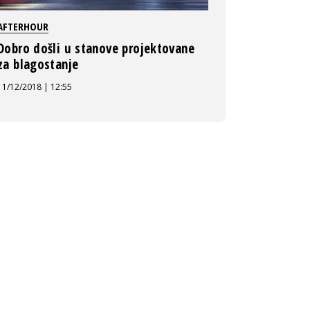
AFTERHOUR
Dobro došli u stanove projektovane
za blagostanje
11/12/2018 | 12:55