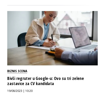
BIZNIS SCENA
Bivši regruter u Google-u: Ovo su tri zelene
zastavice za CV kandidata
19/08/2023 | 10:20