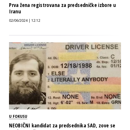
Prva žena registrovana za predsedničke izbore u
Iranu
02/06/2024 | 12:12
U FOKUSU
NEOBIČNI kandidat za predsednika SAD, zove se