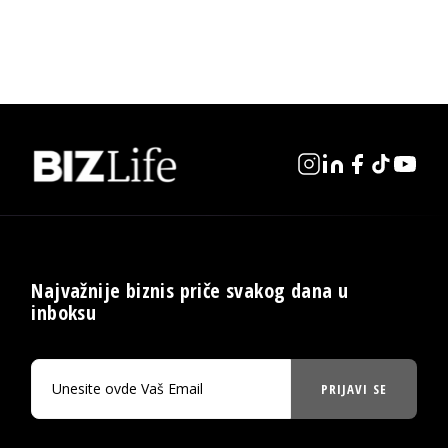
Najvažnije biznis priče svakog dana u
inboksu
PRIJAVI SE