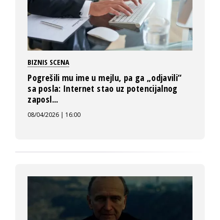
BIZNIS SCENA
Pogrešili mu ime u mejlu, pa ga „odjavili“
sa posla: Internet stao uz potencijalnog
zaposl...
08/04/2026 | 16:00