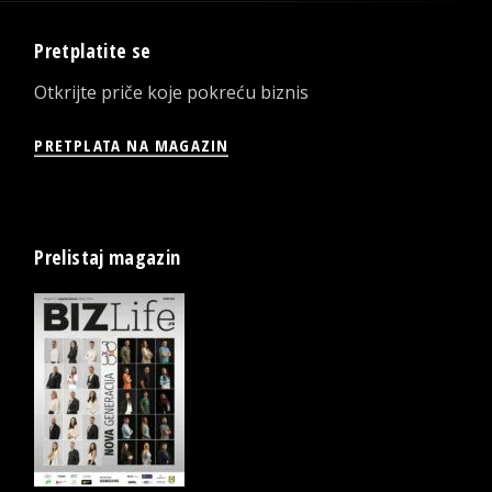
Pretplatite se
Otkrijte priče koje pokreću biznis
PRETPLATA NA MAGAZIN
Prelistaj magazin