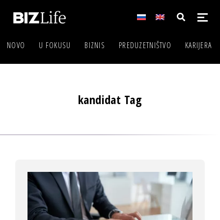
NOVO
U FOKUSU
BIZNIS
PREDUZETNIŠTVO
KARIJERA
kandidat Tag