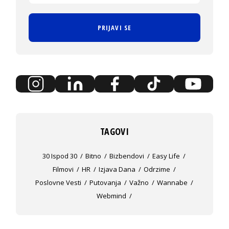
PRIJAVI SE
TAGOVI
30 Ispod 30
Bitno
Bizbendovi
Easy Life
Filmovi
HR
Izjava Dana
Odrzime
Poslovne Vesti
Putovanja
Važno
Wannabe
Webmind