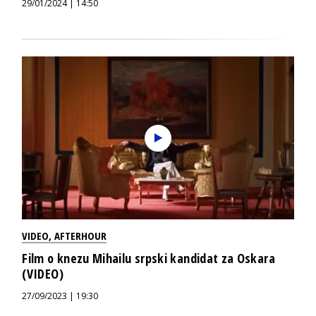
29/01/2024 | 14:50
VIDEO
,
AFTERHOUR
Film o knezu Mihailu srpski kandidat za Oskara
(VIDEO)
27/09/2023 | 19:30