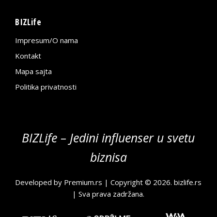
BIZLife
Impresum/O nama
Kontakt
Mapa sajta
Politika privatnosti
BIZLife – Jedini influenser u svetu
biznisa
Developed by
Premium.rs
| Copyright © 2026.
bizlife.rs
| Sva prava zadržana.