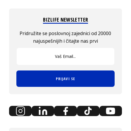
BIZLIFE NEWSLETTER
Pridružite se poslovnoj zajednici od 20000
najuspešnijih i čitajte nas prvi
PRIJAVI SE