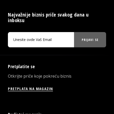
Najvažnije biznis priče svakog dana u
inboksu
PRIJAVI SE
Pretplatite se
Otkrijte priče koje pokreću biznis
PRETPLATA NA MAGAZIN