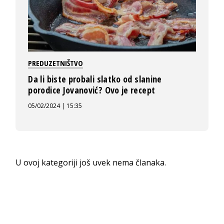
PREDUZETNIŠTVO
Da li biste probali slatko od slanine
porodice Jovanović? Ovo je recept
05/02/2024 | 15:35
U ovoj kategoriji još uvek nema članaka.