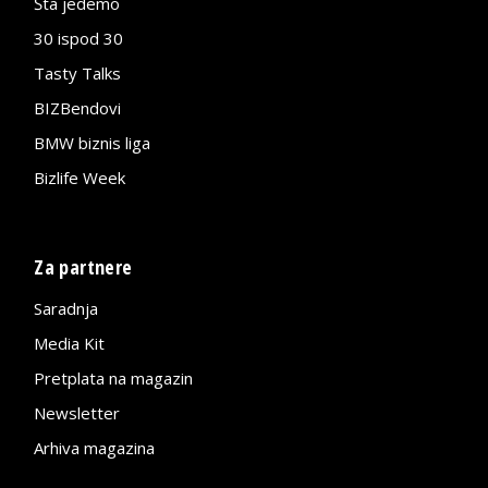
Šta jedemo
30 ispod 30
Tasty Talks
BIZBendovi
BMW biznis liga
Bizlife Week
Za partnere
Saradnja
Media Kit
Pretplata na magazin
Newsletter
Arhiva magazina