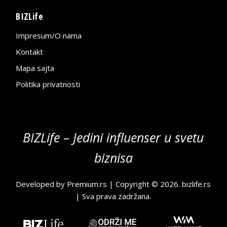
BIZLife
Impresum/O nama
Kontakt
Mapa sajta
Politika privatnosti
BIZLife – Jedini influenser u svetu
biznisa
Developed by
Premium.rs
| Copyright © 2026.
bizlife.rs
| Sva prava zadržana.