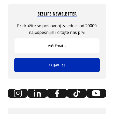
BIZLIFE NEWSLETTER
Pridružite se poslovnoj zajednici od 20000
najuspešnijih i čitajte nas prvi
PRIJAVI SE