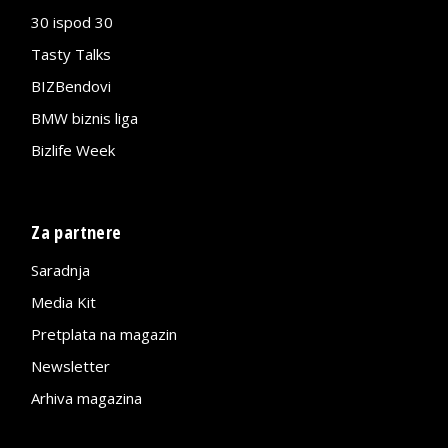
30 ispod 30
Tasty Talks
BIZBendovi
BMW biznis liga
Bizlife Week
Za partnere
Saradnja
Media Kit
Pretplata na magazin
Newsletter
Arhiva magazina