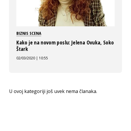
BIZNIS SCENA
Kako je na novom poslu: Jelena Ovuka, Soko
Štark
02/03/2020 | 10:55
U ovoj kategoriji još uvek nema članaka.