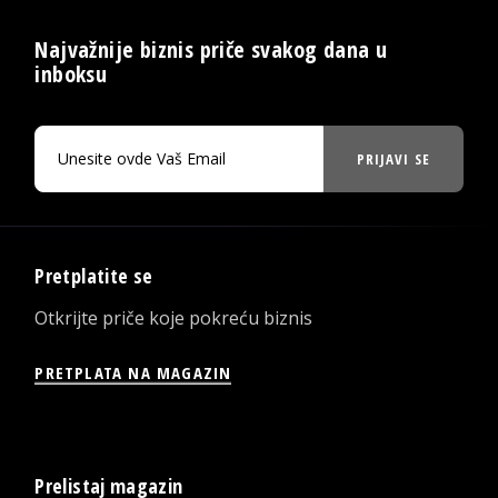
Najvažnije biznis priče svakog dana u
inboksu
PRIJAVI SE
Pretplatite se
Otkrijte priče koje pokreću biznis
PRETPLATA NA MAGAZIN
Prelistaj magazin