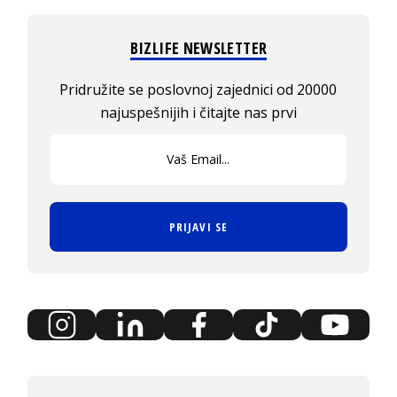
BIZLIFE NEWSLETTER
Pridružite se poslovnoj zajednici od 20000
najuspešnijih i čitajte nas prvi
PRIJAVI SE