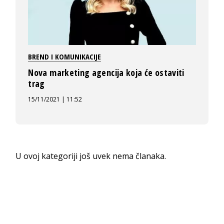
BREND I KOMUNIKACIJE
Nova marketing agencija koja će ostaviti
trag
15/11/2021 | 11:52
U ovoj kategoriji još uvek nema članaka.