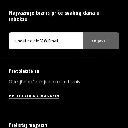
Najvažnije biznis priče svakog dana u
inboksu
PRIJAVI SE
Pretplatite se
Otkrijte priče koje pokreću biznis
PRETPLATA NA MAGAZIN
Prelistaj magazin