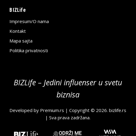
BIZLife
Impresum/O nama
Kontakt
Mapa sajta
Politika privatnosti
BIZLife – Jedini influenser u svetu
biznisa
Developed by
Premium.rs
| Copyright © 2026.
bizlife.rs
| Sva prava zadržana.