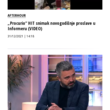
AFTERHOUR
„Procurio“ HIT snimak novogodišnje proslave u
Informeru (VIDEO)
31/12/2021 | 14:18