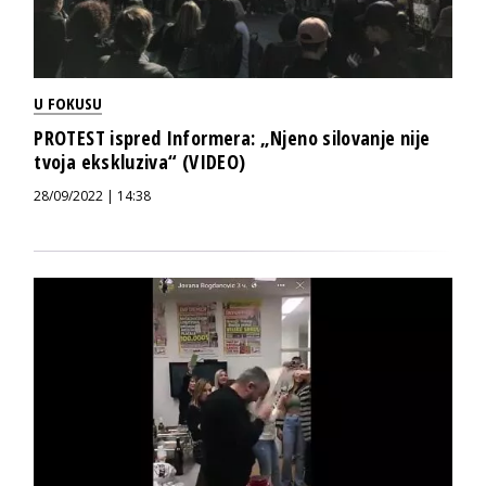
U FOKUSU
PROTEST ispred Informera: „Njeno silovanje nije
tvoja ekskluziva“ (VIDEO)
28/09/2022 | 14:38