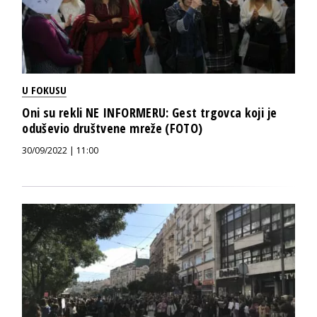
U FOKUSU
Oni su rekli NE INFORMERU: Gest trgovca koji je
oduševio društvene mreže (FOTO)
30/09/2022 | 11:00