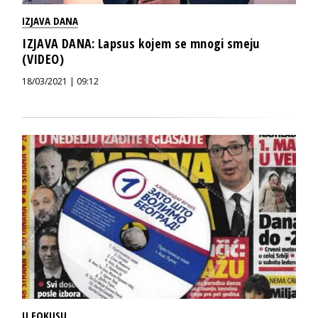
IZJAVA DANA
IZJAVA DANA: Lapsus kojem se mnogi smeju
(VIDEO)
18/03/2021 | 09:12
U FOKUSU