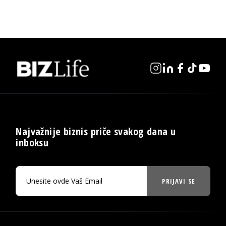
Najvažnije biznis priče svakog dana u
inboksu
PRIJAVI SE