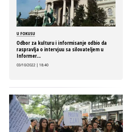
U FOKUSU
Odbor za kulturu i informisanje odbio da
raspravlja o intervjuu sa silovateljem u
Informer...
03/10/2022 | 18:40