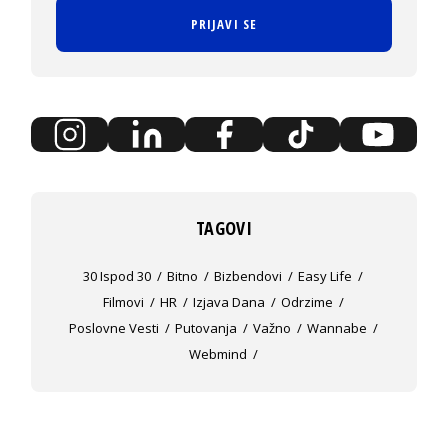
PRIJAVI SE
TAGOVI
30 Ispod 30
Bitno
Bizbendovi
Easy Life
Filmovi
HR
Izjava Dana
Odrzime
Poslovne Vesti
Putovanja
Važno
Wannabe
Webmind