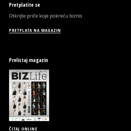
Pretplatite se
Otkrijte priče koje pokreću biznis
PRETPLATA NA MAGAZIN
Prelistaj magazin
ČITAJ ONLINE