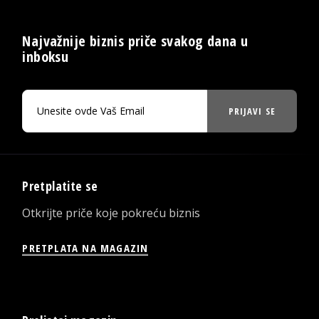
Najvažnije biznis priče svakog dana u
inboksu
PRIJAVI SE
Pretplatite se
Otkrijte priče koje pokreću biznis
PRETPLATA NA MAGAZIN