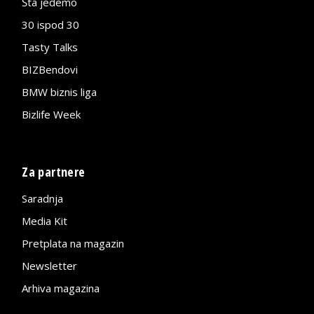
Šta jedemo
30 ispod 30
Tasty Talks
BIZBendovi
BMW biznis liga
Bizlife Week
Za partnere
Saradnja
Media Kit
Pretplata na magazin
Newsletter
Arhiva magazina