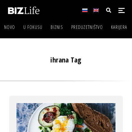
NOVO
U FOKUSU
BIZNIS
PREDUZETNIŠTVO
KARIJERA
ihrana Tag