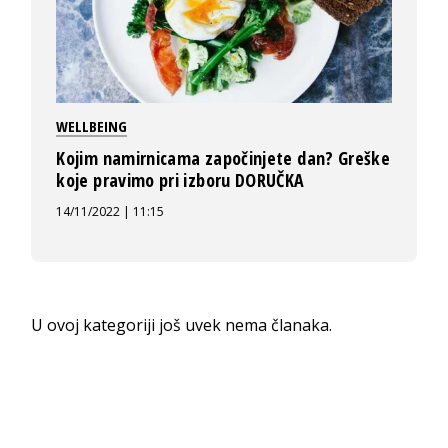
WELLBEING
Kojim namirnicama započinjete dan? Greške
koje pravimo pri izboru DORUČKA
14/11/2022 | 11:15
U ovoj kategoriji još uvek nema članaka.