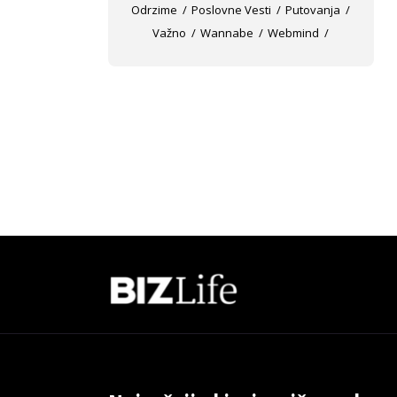
Odrzime
Poslovne Vesti
Putovanja
Važno
Wannabe
Webmind