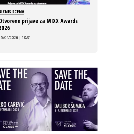
BIZNIS SCENA
Otvorene prijave za MIXX Awards
2026
15/04/2026 | 10:31