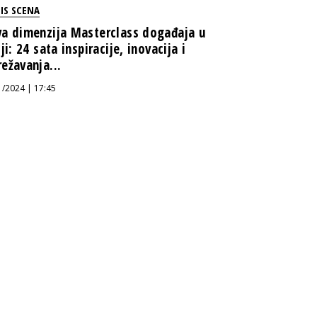
IS SCENA
a dimenzija Masterclass događaja u
iji: 24 sata inspiracije, inovacija i
ežavanja...
1/2024 | 17:45