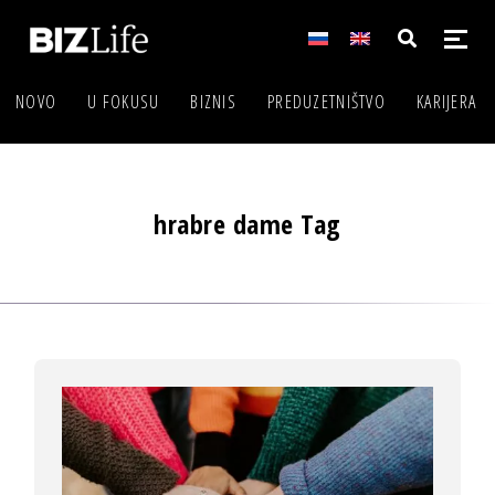
NOVO
U FOKUSU
BIZNIS
PREDUZETNIŠTVO
KARIJERA
hrabre dame Tag