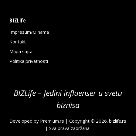
BIZLife
Impresum/O nama
Kontakt
Mapa sajta
Politika privatnosti
BIZLife – Jedini influenser u svetu
biznisa
Developed by
Premium.rs
| Copyright © 2026.
bizlife.rs
| Sva prava zadržana.