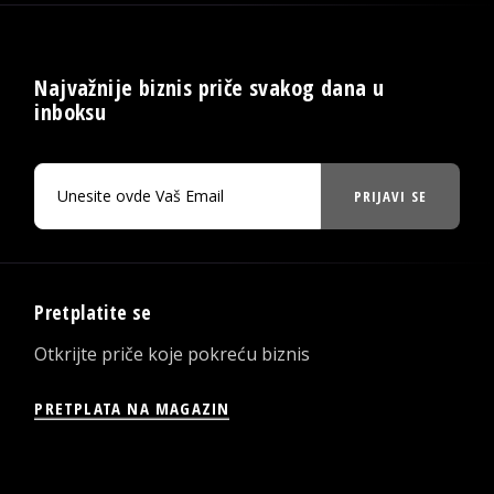
Najvažnije biznis priče svakog dana u
inboksu
PRIJAVI SE
Pretplatite se
Otkrijte priče koje pokreću biznis
PRETPLATA NA MAGAZIN