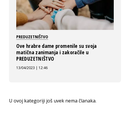
PREDUZETNIŠTVO
Ove hrabre dame promenile su svoja
matična zanimanja i zakoračile u
PREDUZETNIŠTVO
13/04/2023 | 12:46
U ovoj kategoriji još uvek nema članaka.