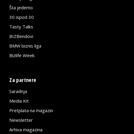
Šta jedemo
30 ispod 30
Tasty Talks
BIZBendovi
BMW biznis liga
Bizlife Week
Za partnere
Saradnja
Media Kit
Pretplata na magazin
Newsletter
Arhiva magazina