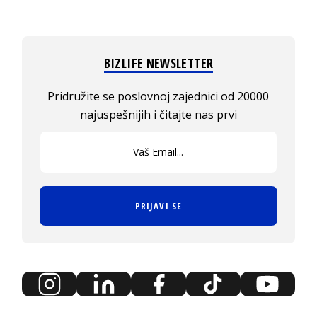
BIZLIFE NEWSLETTER
Pridružite se poslovnoj zajednici od 20000
najuspešnijih i čitajte nas prvi
PRIJAVI SE