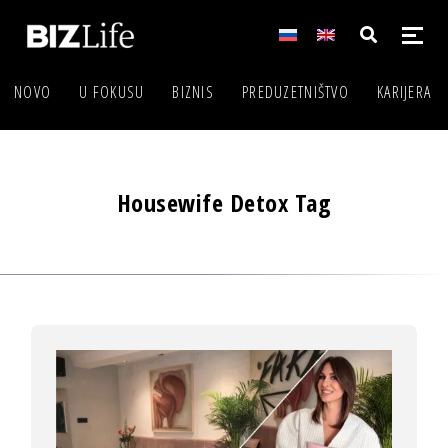
NOVO
U FOKUSU
BIZNIS
PREDUZETNIŠTVO
KARIJERA
Housewife Detox Tag