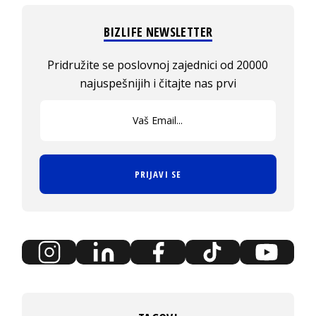
BIZLIFE NEWSLETTER
Pridružite se poslovnoj zajednici od 20000
najuspešnijih i čitajte nas prvi
PRIJAVI SE