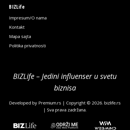
BIZLife
Impresum/O nama
Kontakt
Mapa sajta
Politika privatnosti
BIZLife – Jedini influenser u svetu
biznisa
Developed by
Premium.rs
| Copyright © 2026.
bizlife.rs
| Sva prava zadržana.