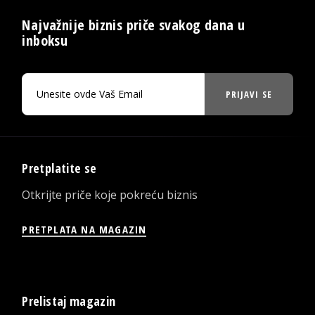
Najvažnije biznis priče svakog dana u
inboksu
PRIJAVI SE
Pretplatite se
Otkrijte priče koje pokreću biznis
PRETPLATA NA MAGAZIN
Prelistaj magazin