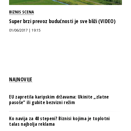
BIZNIS SCENA
Super brzi prevoz budućnosti je sve bliži (VIDEO)
01/06/2017 | 19:15
NAJNOVIJE
EU zapretila karipskim državama: Ukinite „zlatne
pasoše“ ili gubite bezvizni režim
Ko navija za 40 stepeni? Biznisi kojima je toplotni
talas najbolja reklama