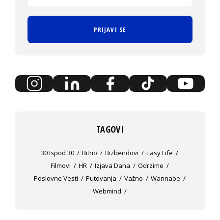
PRIJAVI SE
TAGOVI
30 Ispod 30
Bitno
Bizbendovi
Easy Life
Filmovi
HR
Izjava Dana
Odrzime
Poslovne Vesti
Putovanja
Važno
Wannabe
Webmind