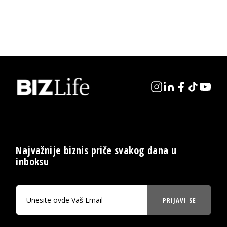
Najvažnije biznis priče svakog dana u
inboksu
PRIJAVI SE