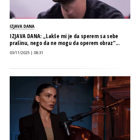
IZJAVA DANA
IZJAVA DANA: „Lakše mi je da sperem sa sebe
prašinu, nego da ne mogu da operem obraz“...
03/11/2025 | 08:31