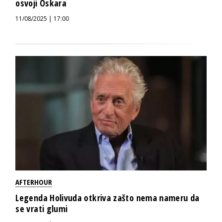
osvoji Oskara
11/08/2025 | 17:00
AFTERHOUR
Legenda Holivuda otkriva zašto nema nameru da
se vrati glumi