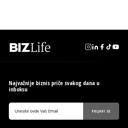
Najvažnije biznis priče svakog dana u
inboksu
PRIJAVI SE