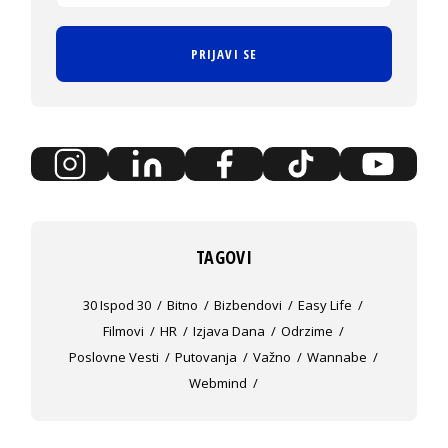
PRIJAVI SE
TAGOVI
30 Ispod 30
Bitno
Bizbendovi
Easy Life
Filmovi
HR
Izjava Dana
Odrzime
Poslovne Vesti
Putovanja
Važno
Wannabe
Webmind