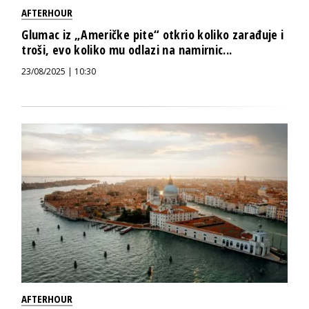
AFTERHOUR
Glumac iz „Američke pite“ otkrio koliko zarađuje i
troši, evo koliko mu odlazi na namirnic...
23/08/2025 | 10:30
AFTERHOUR