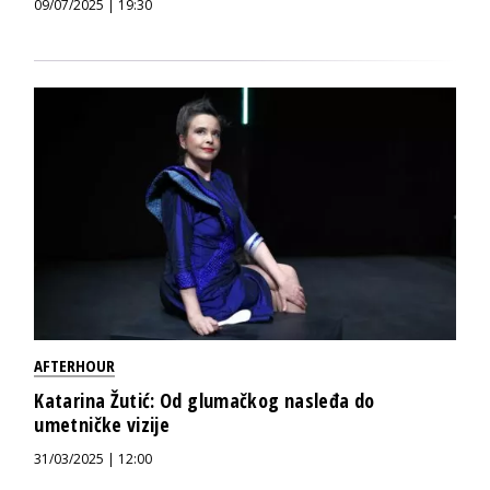
09/07/2025 | 19:30
AFTERHOUR
Katarina Žutić: Od glumačkog nasleđa do
umetničke vizije
31/03/2025 | 12:00