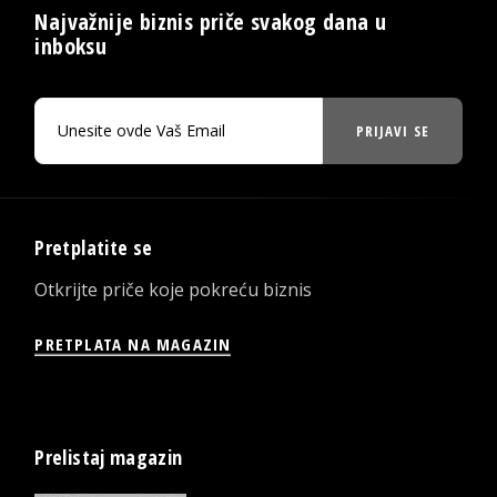
Najvažnije biznis priče svakog dana u
inboksu
PRIJAVI SE
Pretplatite se
Otkrijte priče koje pokreću biznis
PRETPLATA NA MAGAZIN
Prelistaj magazin