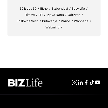
30 Ispod 30
Bitno
Bizbendovi
Easy Life
Filmovi
HR
Izjava Dana
Odrzime
Poslovne Vesti
Putovanja
Važno
Wannabe
Webmind