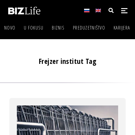
NOVO
U FOKUSU
BIZNIS
PREDUZETNIŠTVO
KARIJERA
Frejzer institut Tag