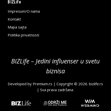
BIZLife
Impresum/O nama
Kontakt
Mapa sajta
Politika privatnosti
BIZLife – Jedini influenser u svetu
biznisa
Developed by
Premium.rs
| Copyright © 2026.
bizlife.rs
| Sva prava zadržana.