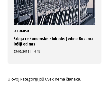
U FOKUSU
Srbija i ekonomske slobode: Jedino Bosanci
lošiji od nas
25/09/2018 | 14:48
U ovoj kategoriji još uvek nema članaka.