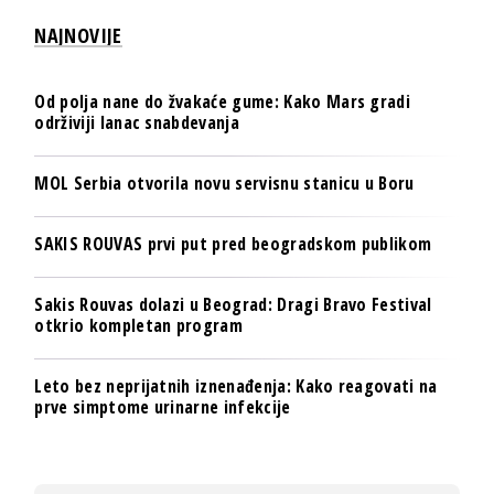
NAJNOVIJE
Od polja nane do žvakaće gume: Kako Mars gradi
održiviji lanac snabdevanja
MOL Serbia otvorila novu servisnu stanicu u Boru
SAKIS ROUVAS prvi put pred beogradskom publikom
Sakis Rouvas dolazi u Beograd: Dragi Bravo Festival
otkrio kompletan program
Leto bez neprijatnih iznenađenja: Kako reagovati na
prve simptome urinarne infekcije