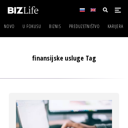
NOVO
U FOKUSU
BIZNIS
PREDUZETNIŠTVO
KARIJERA
finansijske usluge Tag