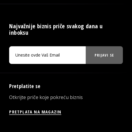
Najvažnije biznis priče svakog dana u
inboksu
PRIJAVI SE
Pretplatite se
Otkrijte priče koje pokreću biznis
PRETPLATA NA MAGAZIN