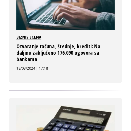
BIZNIS SCENA
Otvaranje računa, štednje, krediti: Na
daljinu zaključeno 176.090 ugovora sa
bankama
18/03/2024 | 17:18