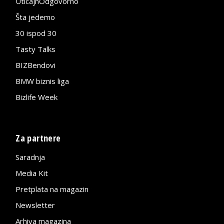
UticajnOdgovorno
Šta jedemo
30 ispod 30
Tasty Talks
BIZBendovi
BMW biznis liga
Bizlife Week
Za partnere
Saradnja
Media Kit
Pretplata na magazin
Newsletter
Arhiva magazina