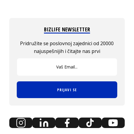
BIZLIFE NEWSLETTER
Pridružite se poslovnoj zajednici od 20000
najuspešnijih i čitajte nas prvi
PRIJAVI SE