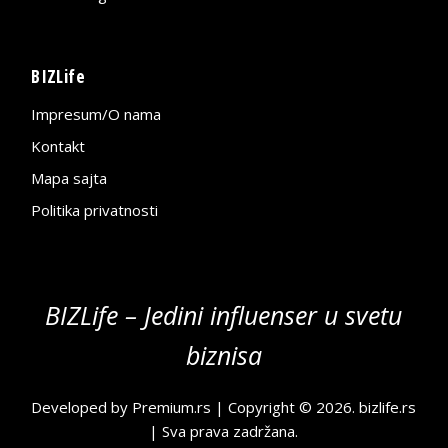
BIZLife
Impresum/O nama
Kontakt
Mapa sajta
Politika privatnosti
BIZLife – Jedini influenser u svetu
biznisa
Developed by
Premium.rs
| Copyright © 2026.
bizlife.rs
| Sva prava zadržana.