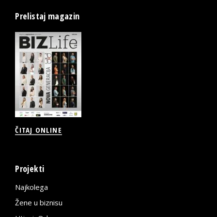
Prelistaj magazin
ČITAJ ONLINE
Projekti
Najkolega
Žene u biznisu