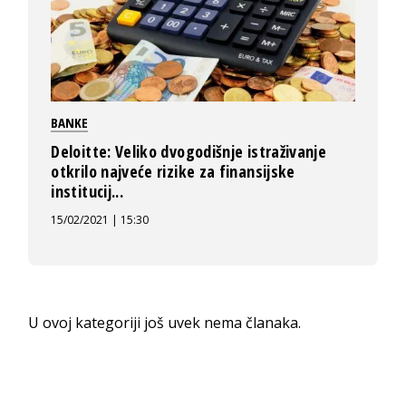
BANKE
Deloitte: Veliko dvogodišnje istraživanje
otkrilo najveće rizike za finansijske
institucij...
15/02/2021 | 15:30
U ovoj kategoriji još uvek nema članaka.