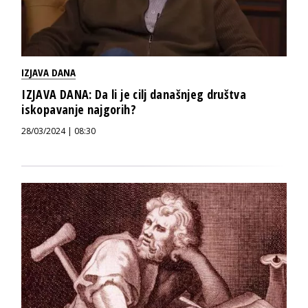
IZJAVA DANA
IZJAVA DANA: Da li je cilj današnjeg društva
iskopavanje najgorih?
28/03/2024 | 08:30