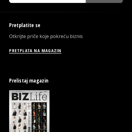
Pretplatite se
Otkrijte priče koje pokreću biznis
PRETPLATA NA MAGAZIN
Prelistaj magazin