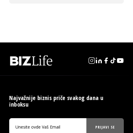
Najvažnije biznis priče svakog dana u
inboksu
PRIJAVI SE