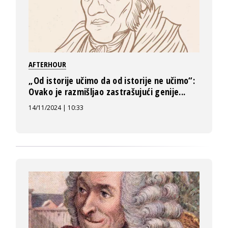
AFTERHOUR
„Od istorije učimo da od istorije ne učimo“:
Ovako je razmišljao zastrašujući genije...
14/11/2024 | 10:33