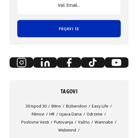
PRIJAVI SE
TAGOVI
30 Ispod 30
Bitno
Bizbendovi
Easy Life
Filmovi
HR
Izjava Dana
Odrzime
Poslovne Vesti
Putovanja
Važno
Wannabe
Webmind