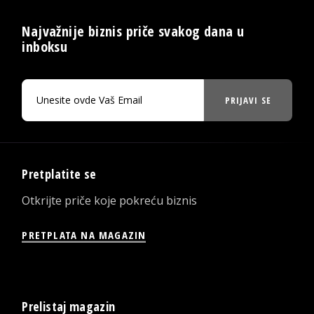
Najvažnije biznis priče svakog dana u
inboksu
PRIJAVI SE
Pretplatite se
Otkrijte priče koje pokreću biznis
PRETPLATA NA MAGAZIN
Prelistaj magazin