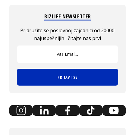
BIZLIFE NEWSLETTER
Pridružite se poslovnoj zajednici od 20000
najuspešnijih i čitajte nas prvi
PRIJAVI SE