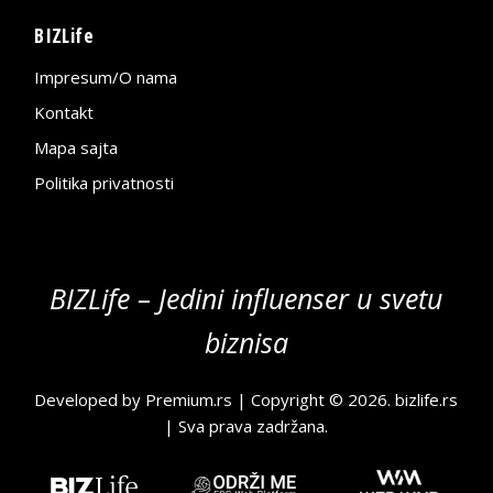
BIZLife
Impresum/O nama
Kontakt
Mapa sajta
Politika privatnosti
BIZLife – Jedini influenser u svetu
biznisa
Developed by
Premium.rs
| Copyright © 2026.
bizlife.rs
| Sva prava zadržana.