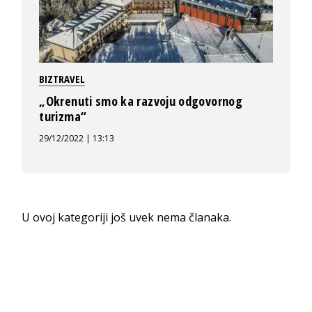
BIZTRAVEL
„Okrenuti smo ka razvoju odgovornog
turizma“
29/12/2022 | 13:13
U ovoj kategoriji još uvek nema članaka.