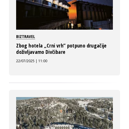
BIZTRAVEL
Zbog hotela „Crni vrh” potpuno drugačije
doživljavamo Divčibare
22/07/2025 | 11:00