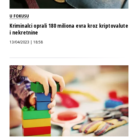
U FOKUSU
Kriminalci oprali 180 miliona evra kroz kriptovalute
i nekretnine
13/04/2023 | 18:58