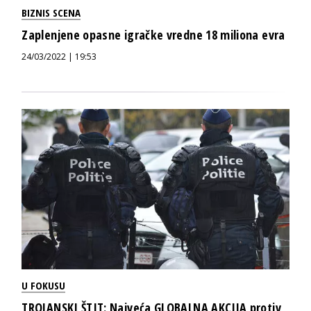
BIZNIS SCENA
Zaplenjene opasne igračke vredne 18 miliona evra
24/03/2022 | 19:53
U FOKUSU
TROJANSKI ŠTIT: Najveća GLOBALNA AKCIJA protiv