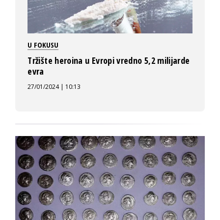
U FOKUSU
Tržište heroina u Evropi vredno 5,2 milijarde
evra
27/01/2024 | 10:13