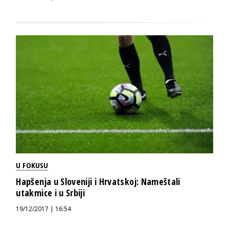
U FOKUSU
Hapšenja u Sloveniji i Hrvatskoj: Nameštali
utakmice i u Srbiji
19/12/2017 | 16:54