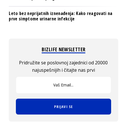
Leto bez neprijatnih iznenađenja: Kako reagovati na
prve simptome urinarne infekcije
BIZLIFE NEWSLETTER
Pridružite se poslovnoj zajednici od 20000
najuspešnijih i čitajte nas prvi
PRIJAVI SE