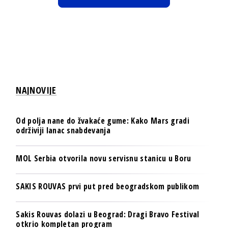
NAJNOVIJE
Od polja nane do žvakaće gume: Kako Mars gradi
održiviji lanac snabdevanja
MOL Serbia otvorila novu servisnu stanicu u Boru
SAKIS ROUVAS prvi put pred beogradskom publikom
Sakis Rouvas dolazi u Beograd: Dragi Bravo Festival
otkrio kompletan program