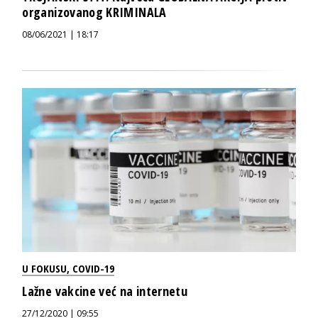
organizovanog KRIMINALA
08/06/2021 | 18:17
U FOKUSU
,
COVID-19
Lažne vakcine već na internetu
27/12/2020 | 09:55