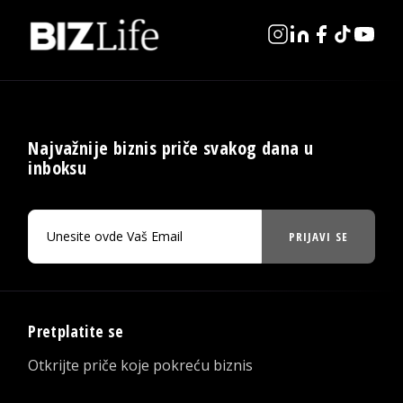
Najvažnije biznis priče svakog dana u
inboksu
PRIJAVI SE
Pretplatite se
Otkrijte priče koje pokreću biznis