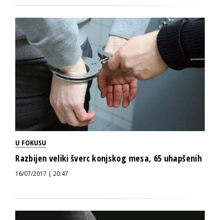
U FOKUSU
Razbijen veliki šverc konjskog mesa, 65 uhapšenih
16/07/2017 | 20:47