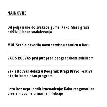
NAJNOVIJE
Od polja nane do žvakaće gume: Kako Mars gradi
održiviji lanac snabdevanja
MOL Serbia otvorila novu servisnu stanicu u Boru
SAKIS ROUVAS prvi put pred beogradskom publikom
Sakis Rouvas dolazi u Beograd: Dragi Bravo Festival
otkrio kompletan program
Leto bez neprijatnih iznenađenja: Kako reagovati na
prve simptome urinarne infekcije