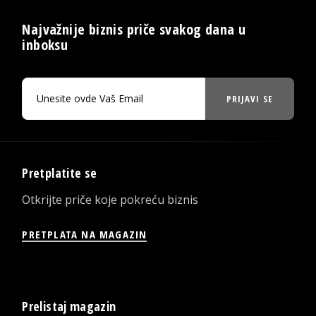
Najvažnije biznis priče svakog dana u
inboksu
PRIJAVI SE
Pretplatite se
Otkrijte priče koje pokreću biznis
PRETPLATA NA MAGAZIN
Prelistaj magazin