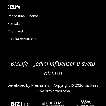
BIZLife
Impresum/O nama
Kontakt
Mapa sajta
Politika privatnosti
BIZLife – Jedini influenser u svetu
biznisa
Developed by
Premium.rs
| Copyright © 2026.
bizlife.rs
| Sva prava zadržana.