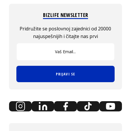
BIZLIFE NEWSLETTER
Pridružite se poslovnoj zajednici od 20000
najuspešnijih i čitajte nas prvi
PRIJAVI SE