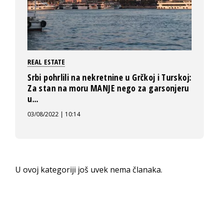
REAL ESTATE
Srbi pohrlili na nekretnine u Grčkoj i Turskoj:
Za stan na moru MANJE nego za garsonjeru
u...
03/08/2022 | 10:14
U ovoj kategoriji još uvek nema članaka.