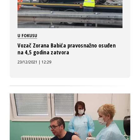
U FOKUSU
Vozač Zorana Babića pravosnažno osuđen
na 4,5 godina zatvora
23/12/2021 | 12:29