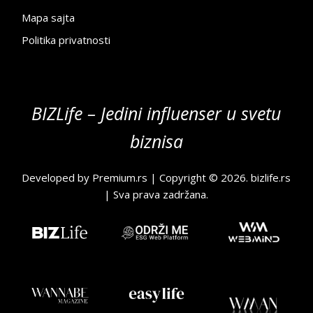
Mapa sajta
Politika privatnosti
BIZLife – Jedini influenser u svetu
biznisa
Developed by
Premium.rs
| Copyright © 2026.
bizlife.rs
| Sva prava zadržana.