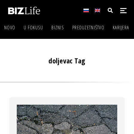
NOVO
U FOKUSU
BIZNIS
PREDUZETNIŠTVO
KARIJERA
doljevac Tag