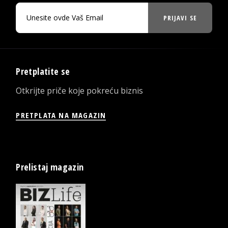
PRIJAVI SE
Pretplatite se
Otkrijte priče koje pokreću biznis
PRETPLATA NA MAGAZIN
Prelistaj magazin