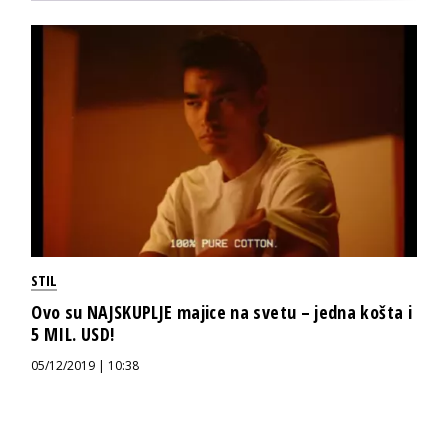
STIL
Ovo su NAJSKUPLJE majice na svetu – jedna košta i
5 MIL. USD!
05/12/2019 | 10:38