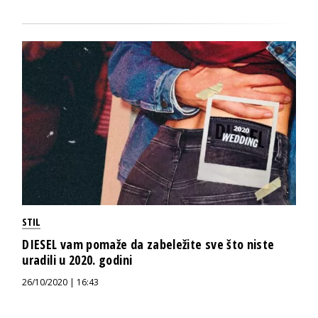
STIL
DIESEL vam pomaže da zabeležite sve što niste
uradili u 2020. godini
26/10/2020 | 16:43