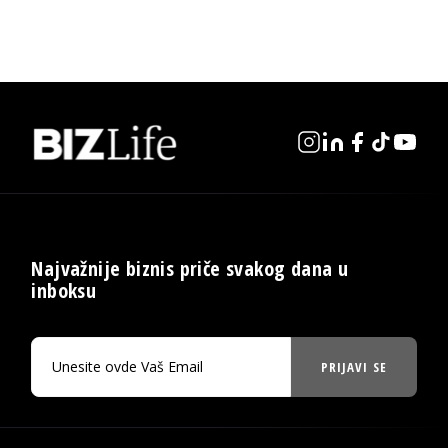
Najvažnije biznis priče svakog dana u
inboksu
PRIJAVI SE