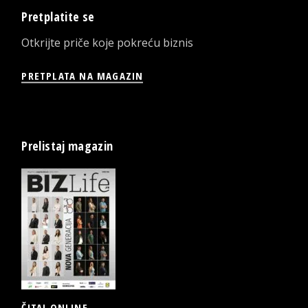
Pretplatite se
Otkrijte priče koje pokreću biznis
PRETPLATA NA MAGAZIN
Prelistaj magazin
ČITAJ ONLINE