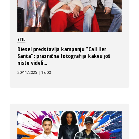
STIL
Diesel predstavlja kampanju “Call Her
Santa”: praznična fotografija kakvu još
niste videli...
20/11/2025 | 18:00