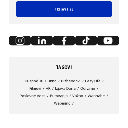
PRIJAVI SE
TAGOVI
30 Ispod 30
Bitno
Bizbendovi
Easy Life
Filmovi
HR
Izjava Dana
Odrzime
Poslovne Vesti
Putovanja
Važno
Wannabe
Webmind