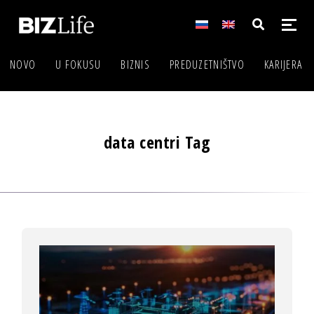
NOVO
U FOKUSU
BIZNIS
PREDUZETNIŠTVO
KARIJERA
data centri Tag