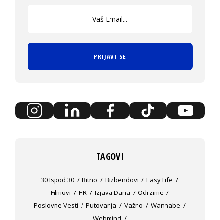
PRIJAVI SE
TAGOVI
30 Ispod 30
Bitno
Bizbendovi
Easy Life
Filmovi
HR
Izjava Dana
Odrzime
Poslovne Vesti
Putovanja
Važno
Wannabe
Webmind