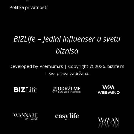
Politika privatnosti
BIZLife – Jedini influenser u svetu
biznisa
Developed by
Premium.rs
| Copyright © 2026.
bizlife.rs
| Sva prava zadržana.