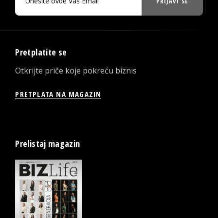
PRIJAVI SE
Pretplatite se
Otkrijte priče koje pokreću biznis
PRETPLATA NA MAGAZIN
Prelistaj magazin