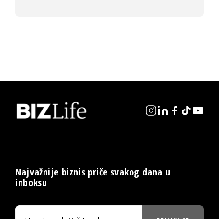
Najvažnije biznis priče svakog dana u
inboksu