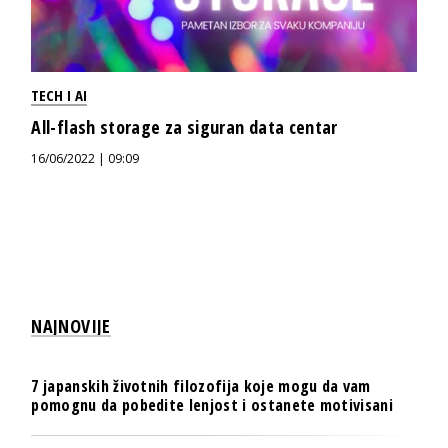
TECH I AI
All-flash storage za siguran data centar
16/06/2022 | 09:09
NAJNOVIJE
7 japanskih životnih filozofija koje mogu da vam
pomognu da pobedite lenjost i ostanete motivisani