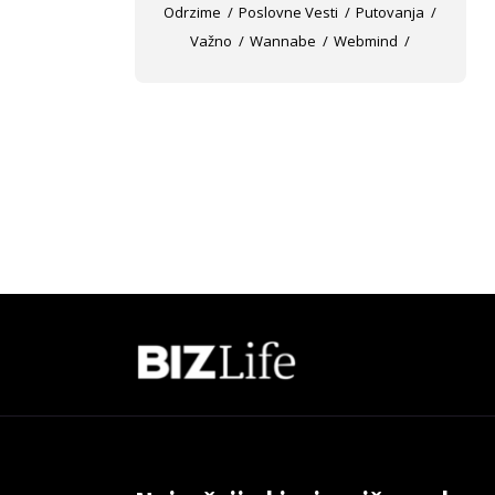
Odrzime
Poslovne Vesti
Putovanja
Važno
Wannabe
Webmind