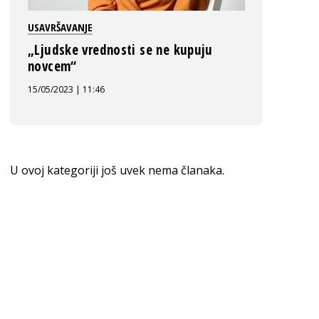
USAVRŠAVANJE
„Ljudske vrednosti se ne kupuju
novcem“
15/05/2023 | 11:46
U ovoj kategoriji još uvek nema članaka.