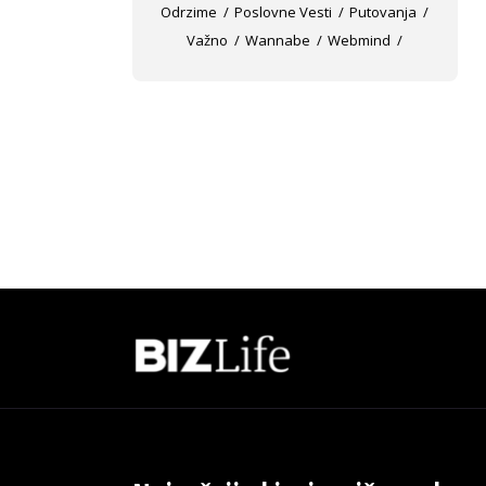
Odrzime
Poslovne Vesti
Putovanja
Važno
Wannabe
Webmind