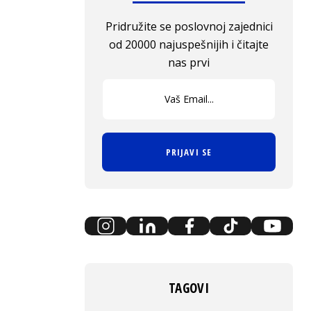
Pridružite se poslovnoj zajednici
od 20000 najuspešnijih i čitajte
nas prvi
PRIJAVI SE
TAGOVI