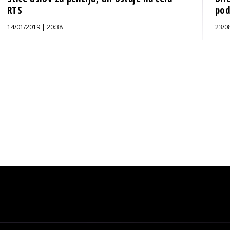
RTS
pod
14/01/2019 | 20:38
23/0