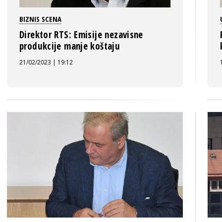
BIZNIS SCENA
Direktor RTS: Emisije nezavisne
produkcije manje koštaju
21/02/2023 | 19:12