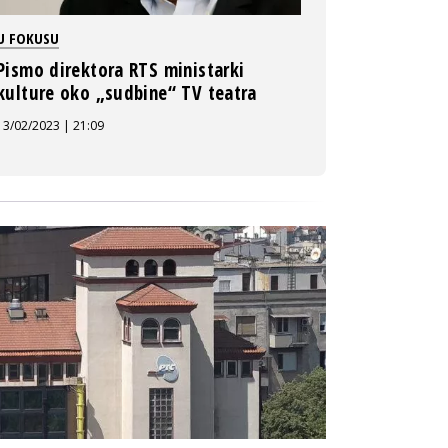
U FOKUSU
Pismo direktora RTS ministarki
kulture oko „sudbine“ TV teatra
13/02/2023 | 21:09