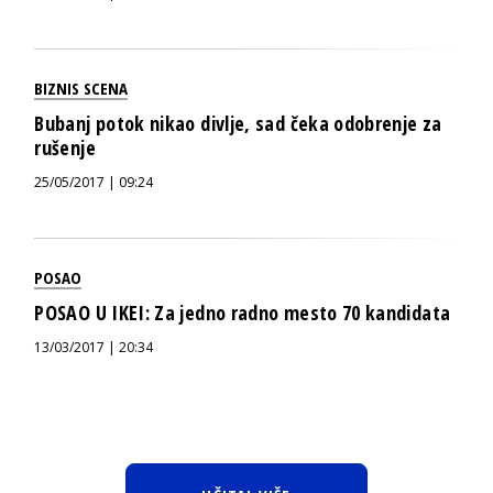
BIZNIS SCENA
Bubanj potok nikao divlje, sad čeka odobrenje za
rušenje
25/05/2017 | 09:24
POSAO
POSAO U IKEI: Za jedno radno mesto 70 kandidata
13/03/2017 | 20:34