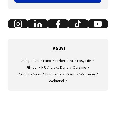
TAGOVI
30 Ispod 30
Bitno
Bizbendovi
Easy Life
Filmovi
HR
Izjava Dana
Odrzime
Poslovne Vesti
Putovanja
Važno
Wannabe
Webmind