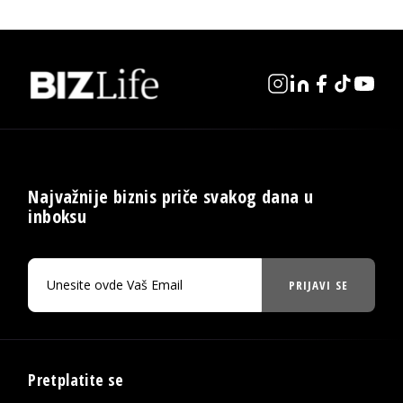
Najvažnije biznis priče svakog dana u
inboksu
PRIJAVI SE
Pretplatite se