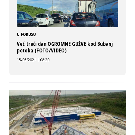
U FOKUSU
Već treći dan OGROMNE GUŽVE kod Bubanj
potoka (FOTO/VIDEO)
15/05/2021 | 08:20