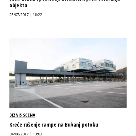
objekta
25/07/2017 | 18:22
BIZNIS SCENA
Kreće rušenje rampe na Bubanj potoku
04/06/2017 | 13:03