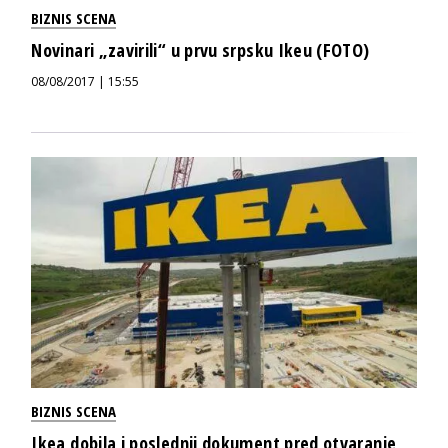
BIZNIS SCENA
Novinari „zavirili“ u prvu srpsku Ikeu (FOTO)
08/08/2017 | 15:55
BIZNIS SCENA
Ikea dobila i poslednji dokument pred otvaranje