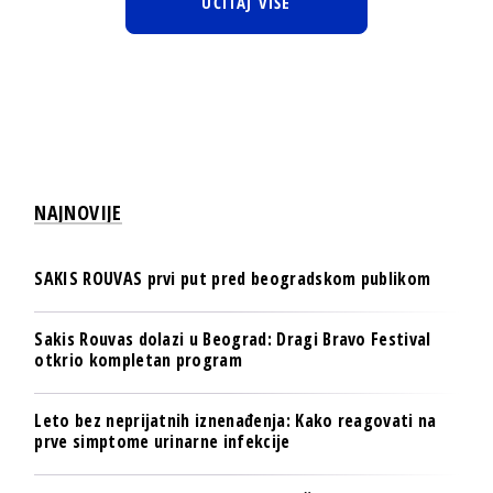
UČITAJ VIŠE
NAJNOVIJE
SAKIS ROUVAS prvi put pred beogradskom publikom
Sakis Rouvas dolazi u Beograd: Dragi Bravo Festival
otkrio kompletan program
Leto bez neprijatnih iznenađenja: Kako reagovati na
prve simptome urinarne infekcije