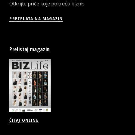
Otkrijte priče koje pokreću biznis
PRETPLATA NA MAGAZIN
Prelistaj magazin
ČITAJ ONLINE