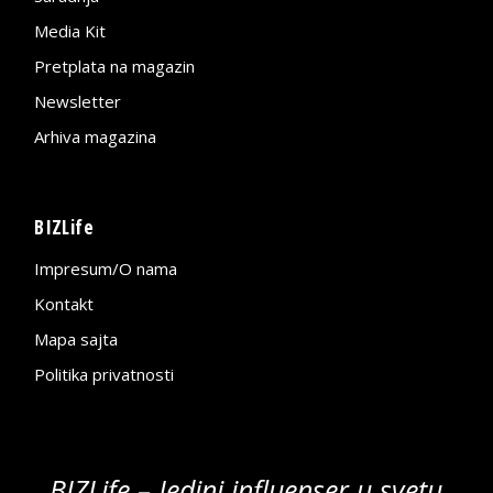
Media Kit
Pretplata na magazin
Newsletter
Arhiva magazina
BIZLife
Impresum/O nama
Kontakt
Mapa sajta
Politika privatnosti
BIZLife – Jedini influenser u svetu